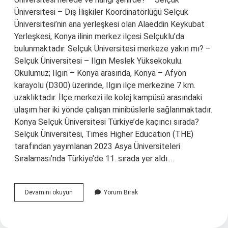
Üniversitesi – Dış İlişkiler Koordinatörlüğü Selçuk
Üniversitesi’nin ana yerleşkesi olan Alaeddin Keykubat
Yerleşkesi, Konya ilinin merkez ilçesi Selçuklu’da
bulunmaktadır. Selçuk Üniversitesi merkeze yakın mı? –
Selçuk Üniversitesi – Ilgın Meslek Yüksekokulu.
Okulumuz; Ilgın – Konya arasında, Konya – Afyon
karayolu (D300) üzerinde, Ilgın ilçe merkezine 7 km.
uzaklıktadır. İlçe merkezi ile kolej kampüsü arasındaki
ulaşım her iki yönde çalışan minibüslerle sağlanmaktadır.
Konya Selçuk Üniversitesi Türkiye’de kaçıncı sırada?
Selçuk Üniversitesi, Times Higher Education (THE)
tarafından yayımlanan 2023 Asya Üniversiteleri
Sıralaması’nda Türkiye’de 11. sırada yer aldı.…
Sü
Devamını okuyun
Yorum Bırak
Nerede