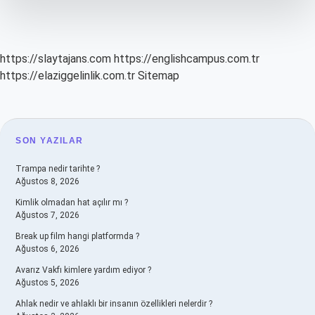
https://slaytajans.com
https://englishcampus.com.tr
https://elaziggelinlik.com.tr
Sitemap
SIDEBAR
SON YAZILAR
Trampa nedir tarihte ?
Ağustos 8, 2026
Kimlik olmadan hat açılır mı ?
Ağustos 7, 2026
Break up film hangi platformda ?
Ağustos 6, 2026
Avarız Vakfı kimlere yardım ediyor ?
Ağustos 5, 2026
Ahlak nedir ve ahlaklı bir insanın özellikleri nelerdir ?