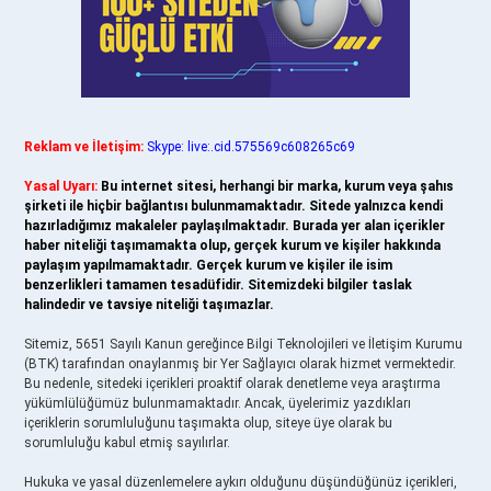
Reklam ve İletişim:
Skype: live:.cid.575569c608265c69
Yasal Uyarı:
Bu internet sitesi, herhangi bir marka, kurum veya şahıs
şirketi ile hiçbir bağlantısı bulunmamaktadır. Sitede yalnızca kendi
hazırladığımız makaleler paylaşılmaktadır. Burada yer alan içerikler
haber niteliği taşımamakta olup, gerçek kurum ve kişiler hakkında
paylaşım yapılmamaktadır. Gerçek kurum ve kişiler ile isim
benzerlikleri tamamen tesadüfidir. Sitemizdeki bilgiler taslak
halindedir ve tavsiye niteliği taşımazlar.
Sitemiz, 5651 Sayılı Kanun gereğince Bilgi Teknolojileri ve İletişim Kurumu
(BTK) tarafından onaylanmış bir Yer Sağlayıcı olarak hizmet vermektedir.
Bu nedenle, sitedeki içerikleri proaktif olarak denetleme veya araştırma
yükümlülüğümüz bulunmamaktadır. Ancak, üyelerimiz yazdıkları
içeriklerin sorumluluğunu taşımakta olup, siteye üye olarak bu
sorumluluğu kabul etmiş sayılırlar.
Hukuka ve yasal düzenlemelere aykırı olduğunu düşündüğünüz içerikleri,