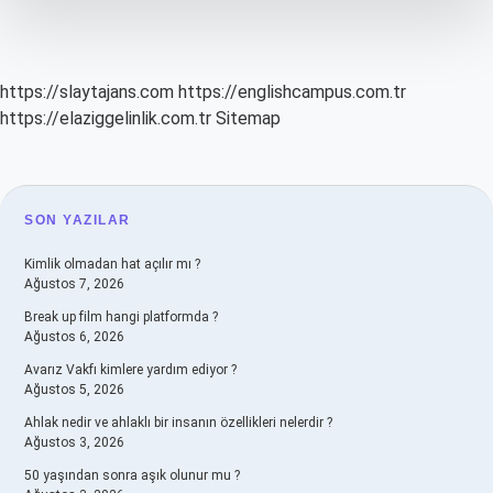
https://slaytajans.com
https://englishcampus.com.tr
https://elaziggelinlik.com.tr
Sitemap
SIDEBAR
SON YAZILAR
Kimlik olmadan hat açılır mı ?
Ağustos 7, 2026
Break up film hangi platformda ?
Ağustos 6, 2026
Avarız Vakfı kimlere yardım ediyor ?
Ağustos 5, 2026
Ahlak nedir ve ahlaklı bir insanın özellikleri nelerdir ?
Ağustos 3, 2026
50 yaşından sonra aşık olunur mu ?