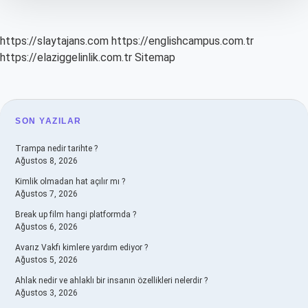
https://slaytajans.com
https://englishcampus.com.tr
https://elaziggelinlik.com.tr
Sitemap
SIDEBAR
SON YAZILAR
Trampa nedir tarihte ?
Ağustos 8, 2026
Kimlik olmadan hat açılır mı ?
Ağustos 7, 2026
Break up film hangi platformda ?
Ağustos 6, 2026
Avarız Vakfı kimlere yardım ediyor ?
Ağustos 5, 2026
Ahlak nedir ve ahlaklı bir insanın özellikleri nelerdir ?
Ağustos 3, 2026