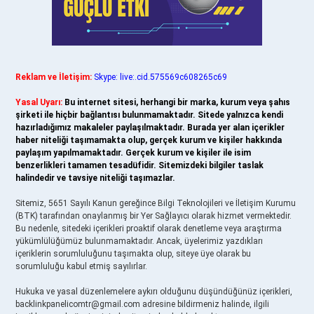
Reklam ve İletişim:
Skype: live:.cid.575569c608265c69
Yasal Uyarı:
Bu internet sitesi, herhangi bir marka, kurum veya şahıs
şirketi ile hiçbir bağlantısı bulunmamaktadır. Sitede yalnızca kendi
hazırladığımız makaleler paylaşılmaktadır. Burada yer alan içerikler
haber niteliği taşımamakta olup, gerçek kurum ve kişiler hakkında
paylaşım yapılmamaktadır. Gerçek kurum ve kişiler ile isim
benzerlikleri tamamen tesadüfidir. Sitemizdeki bilgiler taslak
halindedir ve tavsiye niteliği taşımazlar.
Sitemiz, 5651 Sayılı Kanun gereğince Bilgi Teknolojileri ve İletişim Kurumu
(BTK) tarafından onaylanmış bir Yer Sağlayıcı olarak hizmet vermektedir.
Bu nedenle, sitedeki içerikleri proaktif olarak denetleme veya araştırma
yükümlülüğümüz bulunmamaktadır. Ancak, üyelerimiz yazdıkları
içeriklerin sorumluluğunu taşımakta olup, siteye üye olarak bu
sorumluluğu kabul etmiş sayılırlar.
Hukuka ve yasal düzenlemelere aykırı olduğunu düşündüğünüz içerikleri,
backlinkpanelicomtr@gmail.com
adresine bildirmeniz halinde, ilgili