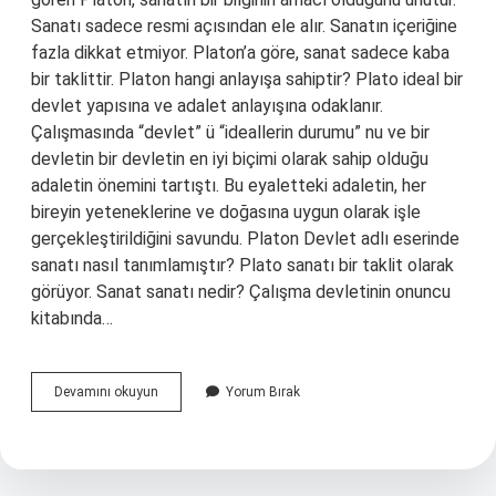
Sanatı sadece resmi açısından ele alır. Sanatın içeriğine
fazla dikkat etmiyor. Platon’a göre, sanat sadece kaba
bir taklittir. Platon hangi anlayışa sahiptir? Plato ideal bir
devlet yapısına ve adalet anlayışına odaklanır.
Çalışmasında “devlet” ü “ideallerin durumu” nu ve bir
devletin bir devletin en iyi biçimi olarak sahip olduğu
adaletin önemini tartıştı. Bu eyaletteki adaletin, her
bireyin yeteneklerine ve doğasına uygun olarak işle
gerçekleştirildiğini savundu. Platon Devlet adlı eserinde
sanatı nasıl tanımlamıştır? Plato sanatı bir taklit olarak
görüyor. Sanat sanatı nedir? Çalışma devletinin onuncu
kitabında…
Platonun
Devamını okuyun
Yorum Bırak
Sanat
Anlayışı
Neye
Dayanır