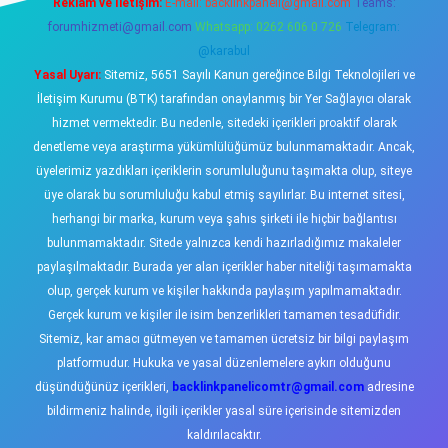
Reklam ve İletişim:
E-mail:
backlinkpaneli@gmail.com
Teams:
forumhizmeti@gmail.com
Whatsapp: 0262 606 0 726
Telegram:
@karabul
Yasal Uyarı:
Sitemiz, 5651 Sayılı Kanun gereğince Bilgi Teknolojileri ve
İletişim Kurumu (BTK) tarafından onaylanmış bir Yer Sağlayıcı olarak
hizmet vermektedir. Bu nedenle, sitedeki içerikleri proaktif olarak
denetleme veya araştırma yükümlülüğümüz bulunmamaktadır. Ancak,
üyelerimiz yazdıkları içeriklerin sorumluluğunu taşımakta olup, siteye
üye olarak bu sorumluluğu kabul etmiş sayılırlar. Bu internet sitesi,
herhangi bir marka, kurum veya şahıs şirketi ile hiçbir bağlantısı
bulunmamaktadır. Sitede yalnızca kendi hazırladığımız makaleler
paylaşılmaktadır. Burada yer alan içerikler haber niteliği taşımamakta
olup, gerçek kurum ve kişiler hakkında paylaşım yapılmamaktadır.
Gerçek kurum ve kişiler ile isim benzerlikleri tamamen tesadüfidir.
Sitemiz, kar amacı gütmeyen ve tamamen ücretsiz bir bilgi paylaşım
platformudur. Hukuka ve yasal düzenlemelere aykırı olduğunu
düşündüğünüz içerikleri,
backlinkpanelicomtr@gmail.com
adresine
bildirmeniz halinde, ilgili içerikler yasal süre içerisinde sitemizden
kaldırılacaktır.