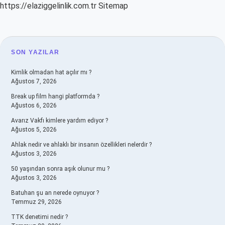
https://elaziggelinlik.com.tr
Sitemap
SIDEBAR
SON YAZILAR
Kimlik olmadan hat açılır mı ?
Ağustos 7, 2026
Break up film hangi platformda ?
Ağustos 6, 2026
Avarız Vakfı kimlere yardım ediyor ?
Ağustos 5, 2026
Ahlak nedir ve ahlaklı bir insanın özellikleri nelerdir ?
Ağustos 3, 2026
50 yaşından sonra aşık olunur mu ?
Ağustos 3, 2026
Batuhan şu an nerede oynuyor ?
Temmuz 29, 2026
TTK denetimi nedir ?