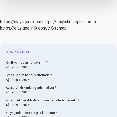
Olur
https://slaytajans.com
https://englishcampus.com.tr
https://elaziggelinlik.com.tr
Sitemap
SIDEBAR
SON YAZILAR
Kimlik olmadan hat açılır mı ?
Ağustos 7, 2026
Break up film hangi platformda ?
Ağustos 6, 2026
Avarız Vakfı kimlere yardım ediyor ?
Ağustos 5, 2026
Ahlak nedir ve ahlaklı bir insanın özellikleri nelerdir ?
Ağustos 3, 2026
50 yaşından sonra aşık olunur mu ?