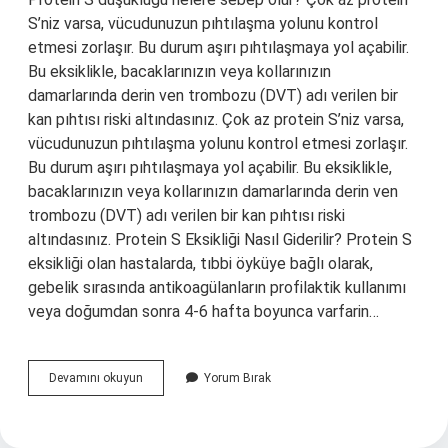
S’niz varsa, vücudunuzun pıhtılaşma yolunu kontrol
etmesi zorlaşır. Bu durum aşırı pıhtılaşmaya yol açabilir.
Bu eksiklikle, bacaklarınızın veya kollarınızın
damarlarında derin ven trombozu (DVT) adı verilen bir
kan pıhtısı riski altındasınız. Çok az protein S’niz varsa,
vücudunuzun pıhtılaşma yolunu kontrol etmesi zorlaşır.
Bu durum aşırı pıhtılaşmaya yol açabilir. Bu eksiklikle,
bacaklarınızın veya kollarınızın damarlarında derin ven
trombozu (DVT) adı verilen bir kan pıhtısı riski
altındasınız. Protein S Eksikliği Nasıl Giderilir? Protein S
eksikliği olan hastalarda, tıbbi öyküye bağlı olarak,
gebelik sırasında antikoagülanların profilaktik kullanımı
veya doğumdan sonra 4-6 hafta boyunca varfarin…
Protein
Devamını okuyun
Yorum Bırak
S
Eksikliği
Neden