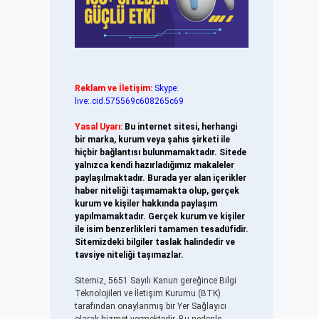
Reklam ve İletişim:
Skype:
live:.cid.575569c608265c69
Yasal Uyarı:
Bu internet sitesi, herhangi
bir marka, kurum veya şahıs şirketi ile
hiçbir bağlantısı bulunmamaktadır. Sitede
yalnızca kendi hazırladığımız makaleler
paylaşılmaktadır. Burada yer alan içerikler
haber niteliği taşımamakta olup, gerçek
kurum ve kişiler hakkında paylaşım
yapılmamaktadır. Gerçek kurum ve kişiler
ile isim benzerlikleri tamamen tesadüfidir.
Sitemizdeki bilgiler taslak halindedir ve
tavsiye niteliği taşımazlar.
Sitemiz, 5651 Sayılı Kanun gereğince Bilgi
Teknolojileri ve İletişim Kurumu (BTK)
tarafından onaylanmış bir Yer Sağlayıcı