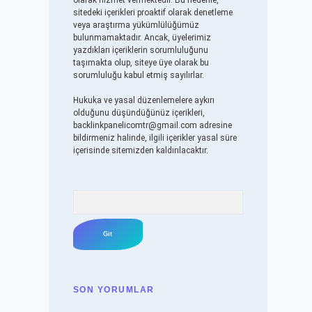
olarak hizmet vermektedir. Bu nedenle,
sitedeki içerikleri proaktif olarak denetleme
veya araştırma yükümlülüğümüz
bulunmamaktadır. Ancak, üyelerimiz
yazdıkları içeriklerin sorumluluğunu
taşımakta olup, siteye üye olarak bu
sorumluluğu kabul etmiş sayılırlar.
Hukuka ve yasal düzenlemelere aykırı
olduğunu düşündüğünüz içerikleri,
backlinkpanelicomtr@gmail.com
adresine
bildirmeniz halinde, ilgili içerikler yasal süre
içerisinde sitemizden kaldırılacaktır.
Arama
SON YORUMLAR