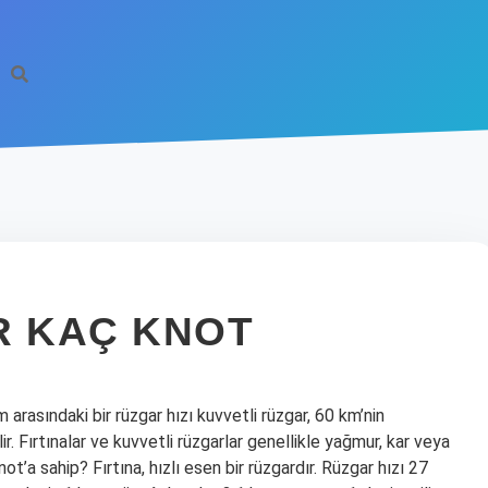
R KAÇ KNOT
 arasındaki bir rüzgar hızı kuvvetli rüzgar, 60 km’nin
lir. Fırtınalar ve kuvvetli rüzgarlar genellikle yağmur, kar veya
not’a sahip? Fırtına, hızlı esen bir rüzgardır. Rüzgar hızı 27