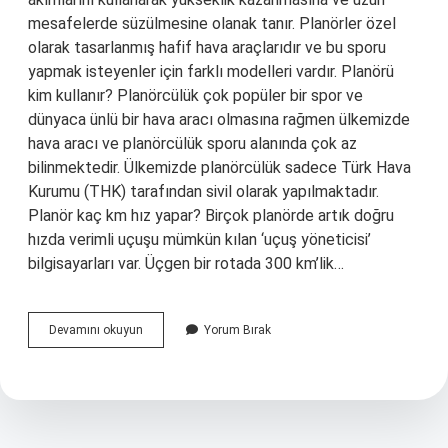
mesafelerde süzülmesine olanak tanır. Planörler özel
olarak tasarlanmış hafif hava araçlarıdır ve bu sporu
yapmak isteyenler için farklı modelleri vardır. Planörü
kim kullanır? Planörcülük çok popüler bir spor ve
dünyaca ünlü bir hava aracı olmasına rağmen ülkemizde
hava aracı ve planörcülük sporu alanında çok az
bilinmektedir. Ülkemizde planörcülük sadece Türk Hava
Kurumu (THK) tarafından sivil olarak yapılmaktadır.
Planör kaç km hız yapar? Birçok planörde artık doğru
hızda verimli uçuşu mümkün kılan ‘uçuş yöneticisi’
bilgisayarları var. Üçgen bir rotada 300 km’lik…
Planör
Devamını okuyun
Yorum Bırak
Nedir
Ne
Işe
Yarar