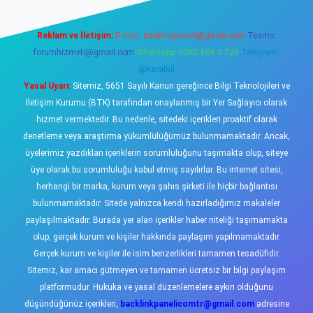
Reklam ve İletişim:
E-mail:
backlinkpaneli@gmail.com
Teams:
forumhizmeti@gmail.com
Whatsapp: 0262 606 0 726
Telegram:
@karabul
Yasal Uyarı:
Sitemiz, 5651 Sayılı Kanun gereğince Bilgi Teknolojileri ve
İletişim Kurumu (BTK) tarafından onaylanmış bir Yer Sağlayıcı olarak
hizmet vermektedir. Bu nedenle, sitedeki içerikleri proaktif olarak
denetleme veya araştırma yükümlülüğümüz bulunmamaktadır. Ancak,
üyelerimiz yazdıkları içeriklerin sorumluluğunu taşımakta olup, siteye
üye olarak bu sorumluluğu kabul etmiş sayılırlar. Bu internet sitesi,
herhangi bir marka, kurum veya şahıs şirketi ile hiçbir bağlantısı
bulunmamaktadır. Sitede yalnızca kendi hazırladığımız makaleler
paylaşılmaktadır. Burada yer alan içerikler haber niteliği taşımamakta
olup, gerçek kurum ve kişiler hakkında paylaşım yapılmamaktadır.
Gerçek kurum ve kişiler ile isim benzerlikleri tamamen tesadüfidir.
Sitemiz, kar amacı gütmeyen ve tamamen ücretsiz bir bilgi paylaşım
platformudur. Hukuka ve yasal düzenlemelere aykırı olduğunu
düşündüğünüz içerikleri,
backlinkpanelicomtr@gmail.com
adresine