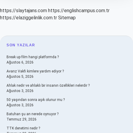
https://slaytajans.com
https://englishcampus.com.tr
https://elaziggelinlik.com.tr
Sitemap
SIDEBAR
SON YAZILAR
Break up film hangi platformda ?
Ağustos 6, 2026
Avarız Vakfı kimlere yardım ediyor ?
Ağustos 5, 2026
Ahlak nedir ve ahlaklı bir insanın özellikleri nelerdir ?
Ağustos 3, 2026
50 yaşından sonra aşık olunur mu ?
Ağustos 3, 2026
Batuhan şu an nerede oynuyor ?
Temmuz 29, 2026
TTK denetimi nedir ?