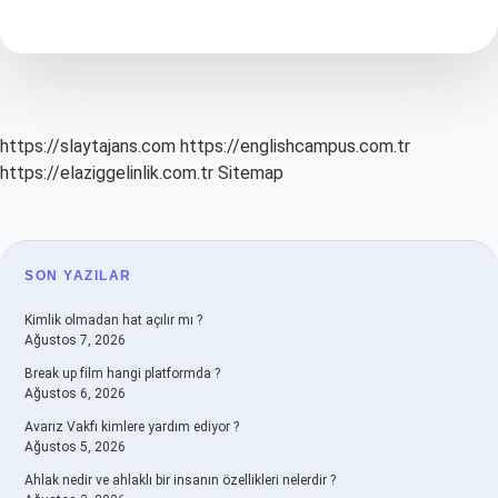
Nasil
Kazandi
https://slaytajans.com
https://englishcampus.com.tr
https://elaziggelinlik.com.tr
Sitemap
SIDEBAR
SON YAZILAR
Kimlik olmadan hat açılır mı ?
Ağustos 7, 2026
Break up film hangi platformda ?
Ağustos 6, 2026
Avarız Vakfı kimlere yardım ediyor ?
Ağustos 5, 2026
Ahlak nedir ve ahlaklı bir insanın özellikleri nelerdir ?