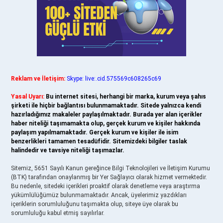
Reklam ve İletişim:
Skype: live:.cid.575569c608265c69
Yasal Uyarı:
Bu internet sitesi, herhangi bir marka, kurum veya şahıs
şirketi ile hiçbir bağlantısı bulunmamaktadır. Sitede yalnızca kendi
hazırladığımız makaleler paylaşılmaktadır. Burada yer alan içerikler
haber niteliği taşımamakta olup, gerçek kurum ve kişiler hakkında
paylaşım yapılmamaktadır. Gerçek kurum ve kişiler ile isim
benzerlikleri tamamen tesadüfidir. Sitemizdeki bilgiler taslak
halindedir ve tavsiye niteliği taşımazlar.
Sitemiz, 5651 Sayılı Kanun gereğince Bilgi Teknolojileri ve İletişim Kurumu
(BTK) tarafından onaylanmış bir Yer Sağlayıcı olarak hizmet vermektedir.
Bu nedenle, sitedeki içerikleri proaktif olarak denetleme veya araştırma
yükümlülüğümüz bulunmamaktadır. Ancak, üyelerimiz yazdıkları
içeriklerin sorumluluğunu taşımakta olup, siteye üye olarak bu
sorumluluğu kabul etmiş sayılırlar.