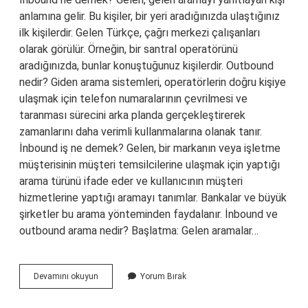
anlamına gelir. Bu kişiler, bir yeri aradığınızda ulaştığınız
ilk kişilerdir. Gelen Türkçe, çağrı merkezi çalışanları
olarak görülür. Örneğin, bir santral operatörünü
aradığınızda, bunlar konuştuğunuz kişilerdir. Outbound
nedir? Giden arama sistemleri, operatörlerin doğru kişiye
ulaşmak için telefon numaralarının çevrilmesi ve
taranması sürecini arka planda gerçekleştirerek
zamanlarını daha verimli kullanmalarına olanak tanır.
İnbound iş ne demek? Gelen, bir markanın veya işletme
müşterisinin müşteri temsilcilerine ulaşmak için yaptığı
arama türünü ifade eder ve kullanıcının müşteri
hizmetlerine yaptığı aramayı tanımlar. Bankalar ve büyük
şirketler bu arama yönteminden faydalanır. İnbound ve
outbound arama nedir? Başlatma: Gelen aramalar…
Inbound
Devamını okuyun
Yorum Bırak
Ve
Outbound