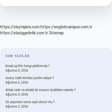
Ne
Demek
https://slaytajans.com
https://englishcampus.com.tr
https://elaziggelinlik.com.tr
Sitemap
SIDEBAR
SON YAZILAR
Break up film hangi platformda ?
Ağustos 6, 2026
Avarız Vakfı kimlere yardım ediyor ?
Ağustos 5, 2026
Ahlak nedir ve ahlaklı bir insanın özellikleri nelerdir ?
Ağustos 3, 2026
50 yaşından sonra aşık olunur mu ?
Ağustos 3, 2026