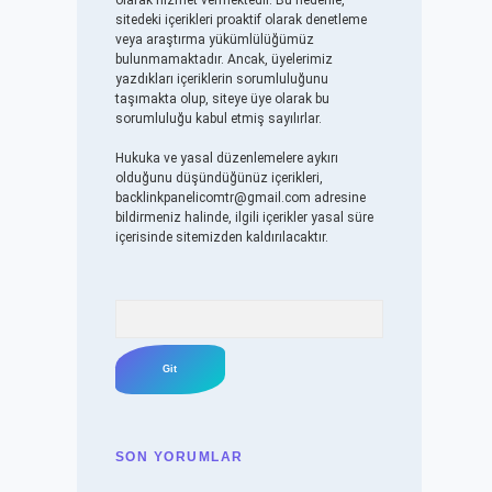
olarak hizmet vermektedir. Bu nedenle,
sitedeki içerikleri proaktif olarak denetleme
veya araştırma yükümlülüğümüz
bulunmamaktadır. Ancak, üyelerimiz
yazdıkları içeriklerin sorumluluğunu
taşımakta olup, siteye üye olarak bu
sorumluluğu kabul etmiş sayılırlar.
Hukuka ve yasal düzenlemelere aykırı
olduğunu düşündüğünüz içerikleri,
backlinkpanelicomtr@gmail.com
adresine
bildirmeniz halinde, ilgili içerikler yasal süre
içerisinde sitemizden kaldırılacaktır.
Arama
SON YORUMLAR