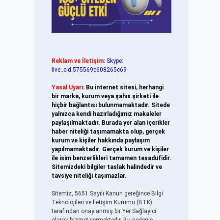
Reklam ve İletişim:
Skype:
live:.cid.575569c608265c69
Yasal Uyarı:
Bu internet sitesi, herhangi
bir marka, kurum veya şahıs şirketi ile
hiçbir bağlantısı bulunmamaktadır. Sitede
yalnızca kendi hazırladığımız makaleler
paylaşılmaktadır. Burada yer alan içerikler
haber niteliği taşımamakta olup, gerçek
kurum ve kişiler hakkında paylaşım
yapılmamaktadır. Gerçek kurum ve kişiler
ile isim benzerlikleri tamamen tesadüfidir.
Sitemizdeki bilgiler taslak halindedir ve
tavsiye niteliği taşımazlar.
Sitemiz, 5651 Sayılı Kanun gereğince Bilgi
Teknolojileri ve İletişim Kurumu (BTK)
tarafından onaylanmış bir Yer Sağlayıcı