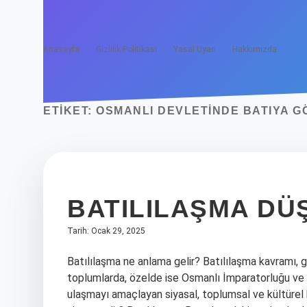
Anasayfa
Gizlilik Politikası
Yasal Uyarı
Hakkımızda
ETIKET:
OSMANLI DEVLETINDE BATIYA GÖ
BATILILAŞMA DÜ
Tarih: Ocak 29, 2025
Batılılaşma ne anlama gelir? Batılılaşma kavramı, 
toplumlarda, özelde ise Osmanlı İmparatorluğu ve T
ulaşmayı amaçlayan siyasal, toplumsal ve kültürel h