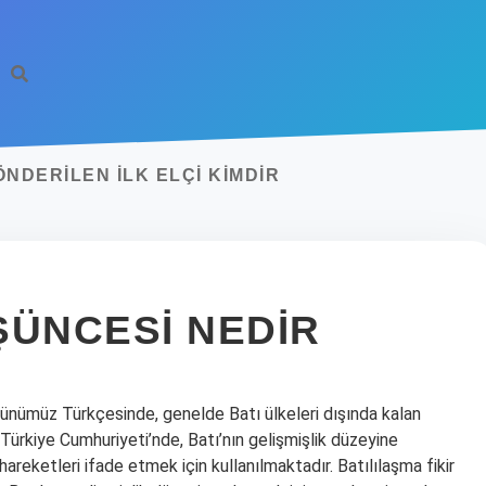
NDERILEN ILK ELÇI KIMDIR
ŞÜNCESI NEDIR
günümüz Türkçesinde, genelde Batı ülkeleri dışında kalan
ürkiye Cumhuriyeti’nde, Batı’nın gelişmişlik düzeyine
areketleri ifade etmek için kullanılmaktadır. Batılılaşma fikir