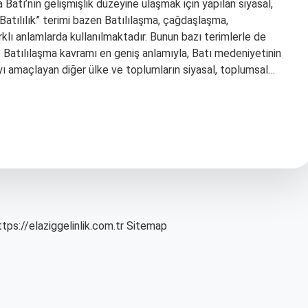
 Batı’nın gelişmişlik düzeyine ulaşmak için yapılan siyasal,
 “Batılılık” terimi bazen Batılılaşma, çağdaşlaşma,
lı anlamlarda kullanılmaktadır. Bunun bazı terimlerle de
r? Batılılaşma kavramı en geniş anlamıyla, Batı medeniyetinin
yı amaçlayan diğer ülke ve toplumların siyasal, toplumsal…
ttps://elaziggelinlik.com.tr
Sitemap