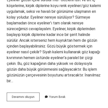
köşelerine, kirpik diplerine koyu renk eyeliner/göz kalemi
uygulamak, seksi ve havalı bir görünüme ulaşmanın en
kolay yoludur. Eyeliner nereye sürülüyor? Sürmeye
başlamadan önce eyeliner’ı tam olarak nereye
süreceğimizi cevaplayalım. Eyeliner, kirpik diplerinden
başlayıp kirpik diplerine kadar ince bir şerit halinde
sürülür. Ancak isterseniz hem kuyruktan hem de gözün
içinden başlayabilirsiniz. Gözü büyük göstermek için
eyeliner nasıl çekilir? Siyah kalemi kullanarak göz kapağı
kıvrımının hemen üstünde eyeliner’a paralel bir çizgi
çekin. Bu, göz kapağının daha yüksek ve dolayısıyla
gözün daha büyük görünmesini sağlayacaktır. Bu işlem
gözünüzün çerçevesinin boyutunu artıracaktır. İnanılmaz
bir…
Eyeliner
Devamını okuyun
Yorum Bırak
Göz
Altına