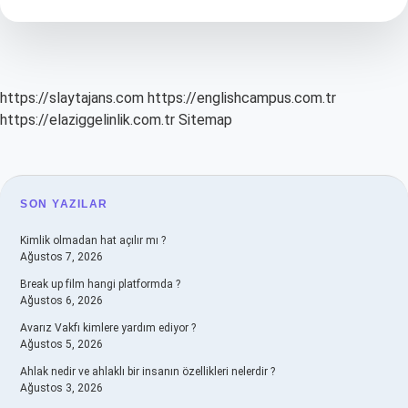
Sürülür
Mü
https://slaytajans.com
https://englishcampus.com.tr
https://elaziggelinlik.com.tr
Sitemap
SIDEBAR
SON YAZILAR
Kimlik olmadan hat açılır mı ?
Ağustos 7, 2026
Break up film hangi platformda ?
Ağustos 6, 2026
Avarız Vakfı kimlere yardım ediyor ?
Ağustos 5, 2026
Ahlak nedir ve ahlaklı bir insanın özellikleri nelerdir ?
Ağustos 3, 2026