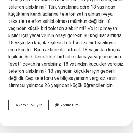
telefon alabilir mi? Türk yasalarına göre 18 yaşından
küçüklerin kendi adlarına telefon satın alması veya
taksitle telefon sahibi olması mümkün değildir. 18
yaşından küçük biri telefon alabilir mi? Velisi olmayan
kişiler için yasal velinin onayı gerekir. Bu koşullar altında
18 yaşından küçük kişilerin telefon bağlantısı alması
mümkündür. Bunu aklımızda tutarak 18 yaşından küçük
kişilerin ön ödemeli bağlantı alıp alamayacağı sorusuna
“evet” cevabını verebiliriz. 18 yaşından küçükler vergisiz
telefon alabilir mi? 18 yaşından küçükler için geçerli
değildir. Cep telefonu ve bilgisayarların vergisiz satın
alınması yalnızca 26 yaşından küçük öğrenciler için…
18
Devamını okuyun
Yorum Bırak
Yaş
Altı
2
El
Telefon