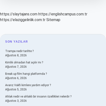
Alınır
Mı
https://slaytajans.com
https://englishcampus.com.tr
https://elaziggelinlik.com.tr
Sitemap
SIDEBAR
SON YAZILAR
Trampa nedir tarihte ?
Ağustos 8, 2026
Kimlik olmadan hat açılır mı ?
Ağustos 7, 2026
Break up film hangi platformda ?
Ağustos 6, 2026
Avarız Vakfı kimlere yardım ediyor ?
Ağustos 5, 2026
Ahlak nedir ve ahlaklı bir insanın özellikleri nelerdir ?
Ağustos 3, 2026