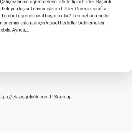
 7-Çalışmalarının öğrenmelerini etkilediğini bilirler. Başarılı
ileyen kişisel davranışlarını bilirler. Örneğin, sınıfta
. Tembel öğrenci nasıl başarılı olur? Tembel öğrenciler
önemini anlamak için kişisel hedefler belirlemelidir.
bilir. Ayrıca,…
ttps://elaziggelinlik.com.tr
Sitemap