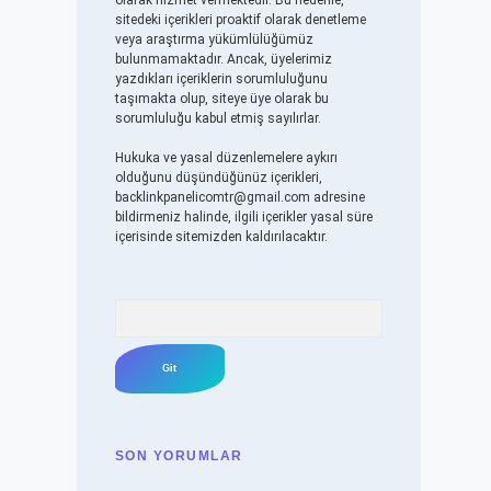
olarak hizmet vermektedir. Bu nedenle,
sitedeki içerikleri proaktif olarak denetleme
veya araştırma yükümlülüğümüz
bulunmamaktadır. Ancak, üyelerimiz
yazdıkları içeriklerin sorumluluğunu
taşımakta olup, siteye üye olarak bu
sorumluluğu kabul etmiş sayılırlar.
Hukuka ve yasal düzenlemelere aykırı
olduğunu düşündüğünüz içerikleri,
backlinkpanelicomtr@gmail.com
adresine
bildirmeniz halinde, ilgili içerikler yasal süre
içerisinde sitemizden kaldırılacaktır.
Arama
SON YORUMLAR