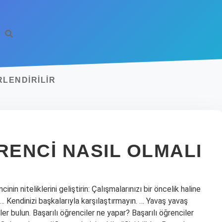
RLENDIRILIR
RENCI NASIL OLMALI
cinin niteliklerini geliştirin: Çalışmalarınızı bir öncelik haline
. … Kendinizi başkalarıyla karşılaştırmayın. … Yavaş yavaş
er bulun. Başarılı öğrenciler ne yapar? Başarılı öğrenciler