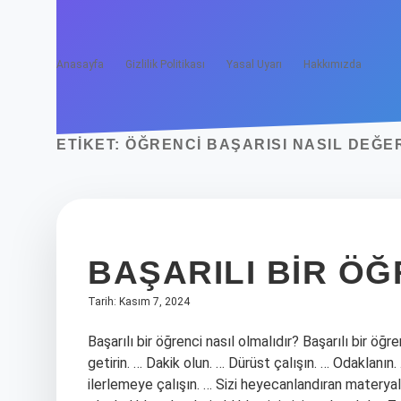
Anasayfa
Gizlilik Politikası
Yasal Uyarı
Hakkımızda
ETIKET:
ÖĞRENCI BAŞARISI NASIL DEĞE
BAŞARILI BIR ÖĞ
Tarih: Kasım 7, 2024
Başarılı bir öğrenci nasıl olmalıdır? Başarılı bir öğren
getirin. … Dakik olun. … Dürüst çalışın. … Odaklanın
ilerlemeye çalışın. … Sizi heyecanlandıran materyall