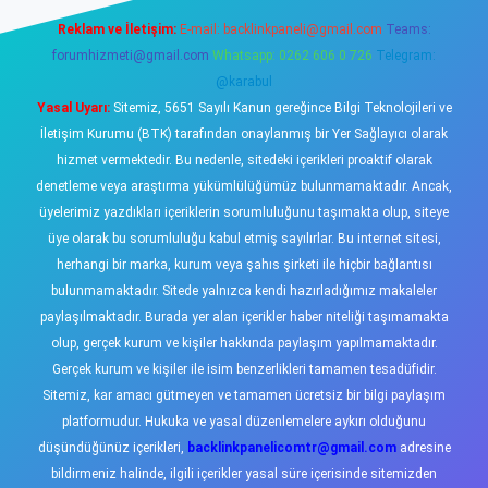
Reklam ve İletişim:
E-mail:
backlinkpaneli@gmail.com
Teams:
forumhizmeti@gmail.com
Whatsapp: 0262 606 0 726
Telegram:
@karabul
Yasal Uyarı:
Sitemiz, 5651 Sayılı Kanun gereğince Bilgi Teknolojileri ve
İletişim Kurumu (BTK) tarafından onaylanmış bir Yer Sağlayıcı olarak
hizmet vermektedir. Bu nedenle, sitedeki içerikleri proaktif olarak
denetleme veya araştırma yükümlülüğümüz bulunmamaktadır. Ancak,
üyelerimiz yazdıkları içeriklerin sorumluluğunu taşımakta olup, siteye
üye olarak bu sorumluluğu kabul etmiş sayılırlar. Bu internet sitesi,
herhangi bir marka, kurum veya şahıs şirketi ile hiçbir bağlantısı
bulunmamaktadır. Sitede yalnızca kendi hazırladığımız makaleler
paylaşılmaktadır. Burada yer alan içerikler haber niteliği taşımamakta
olup, gerçek kurum ve kişiler hakkında paylaşım yapılmamaktadır.
Gerçek kurum ve kişiler ile isim benzerlikleri tamamen tesadüfidir.
Sitemiz, kar amacı gütmeyen ve tamamen ücretsiz bir bilgi paylaşım
platformudur. Hukuka ve yasal düzenlemelere aykırı olduğunu
düşündüğünüz içerikleri,
backlinkpanelicomtr@gmail.com
adresine
bildirmeniz halinde, ilgili içerikler yasal süre içerisinde sitemizden