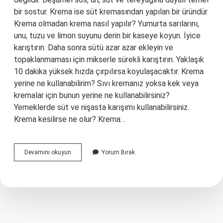
bir sostur. Krema ise süt kremasından yapılan bir üründür.
Krema olmadan krema nasıl yapılır? Yumurta sarılarını,
unu, tuzu ve limon suyunu derin bir kaseye koyun. İyice
karıştırın. Daha sonra sütü azar azar ekleyin ve
topaklanmaması için mikserle sürekli karıştırın. Yaklaşık
10 dakika yüksek hızda çırpılırsa koyulaşacaktır. Krema
yerine ne kullanabilirim? Sıvı kremanız yoksa kek veya
kremalar için bunun yerine ne kullanabilirsiniz?
Yemeklerde süt ve nişasta karışımı kullanabilirsiniz.
Krema kesilirse ne olur? Krema…
Krema
Devamını okuyun
Yorum Bırak
Olmazsa
Ne
Yapılır