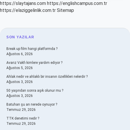
https://slaytajans.com
https://englishcampus.com.tr
https://elaziggelinlik.com.tr
Sitemap
SIDEBAR
SON YAZILAR
Break up film hangi platformda ?
Ağustos 6, 2026
Avarız Vakfı kimlere yardım ediyor ?
Ağustos 5, 2026
Ahlak nedir ve ahlaklı bir insanın özellikleri nelerdir ?
Ağustos 3, 2026
50 yaşından sonra aşık olunur mu ?
Ağustos 3, 2026
Batuhan şu an nerede oynuyor ?
Temmuz 29, 2026
TTK denetimi nedir ?
Temmuz 29, 2026