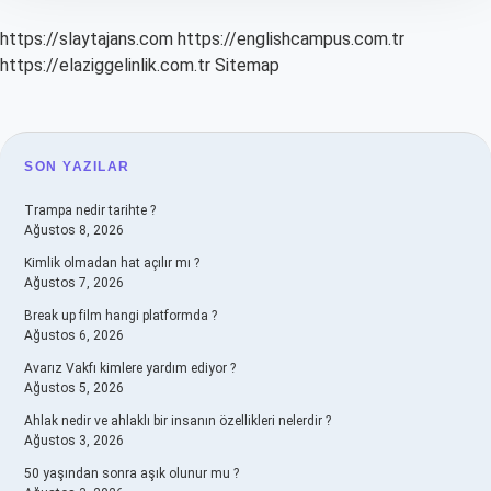
https://slaytajans.com
https://englishcampus.com.tr
https://elaziggelinlik.com.tr
Sitemap
SIDEBAR
SON YAZILAR
Trampa nedir tarihte ?
Ağustos 8, 2026
Kimlik olmadan hat açılır mı ?
Ağustos 7, 2026
Break up film hangi platformda ?
Ağustos 6, 2026
Avarız Vakfı kimlere yardım ediyor ?
Ağustos 5, 2026
Ahlak nedir ve ahlaklı bir insanın özellikleri nelerdir ?
Ağustos 3, 2026
50 yaşından sonra aşık olunur mu ?