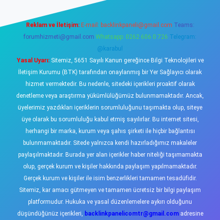
Reklam ve İletişim:
E-mail:
backlinkpaneli@gmail.com
Teams:
forumhizmeti@gmail.com
Whatsapp: 0262 606 0 726
Telegram:
@karabul
Yasal Uyarı:
Sitemiz, 5651 Sayılı Kanun gereğince Bilgi Teknolojileri ve
İletişim Kurumu (BTK) tarafından onaylanmış bir Yer Sağlayıcı olarak
hizmet vermektedir. Bu nedenle, sitedeki içerikleri proaktif olarak
denetleme veya araştırma yükümlülüğümüz bulunmamaktadır. Ancak,
üyelerimiz yazdıkları içeriklerin sorumluluğunu taşımakta olup, siteye
üye olarak bu sorumluluğu kabul etmiş sayılırlar. Bu internet sitesi,
herhangi bir marka, kurum veya şahıs şirketi ile hiçbir bağlantısı
bulunmamaktadır. Sitede yalnızca kendi hazırladığımız makaleler
paylaşılmaktadır. Burada yer alan içerikler haber niteliği taşımamakta
olup, gerçek kurum ve kişiler hakkında paylaşım yapılmamaktadır.
Gerçek kurum ve kişiler ile isim benzerlikleri tamamen tesadüfidir.
Sitemiz, kar amacı gütmeyen ve tamamen ücretsiz bir bilgi paylaşım
platformudur. Hukuka ve yasal düzenlemelere aykırı olduğunu
düşündüğünüz içerikleri,
backlinkpanelicomtr@gmail.com
adresine