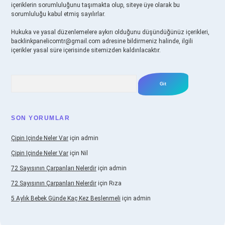
içeriklerin sorumluluğunu taşımakta olup, siteye üye olarak bu
sorumluluğu kabul etmiş sayılırlar.
Hukuka ve yasal düzenlemelere aykırı olduğunu düşündüğünüz içerikleri,
backlinkpanelicomtr@gmail.com
adresine bildirmeniz halinde, ilgili
içerikler yasal süre içerisinde sitemizden kaldırılacaktır.
Arama
SON YORUMLAR
Çipin Içinde Neler Var
için
admin
Çipin Içinde Neler Var
için
Nil
72 Sayısının Çarpanları Nelerdir
için
admin
72 Sayısının Çarpanları Nelerdir
için
Rıza
5 Aylık Bebek Günde Kaç Kez Beslenmeli
için
admin