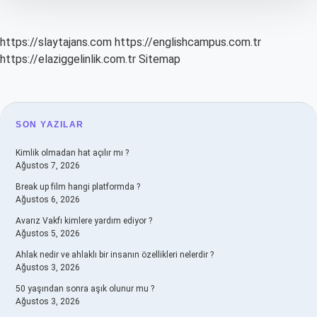
https://slaytajans.com
https://englishcampus.com.tr
https://elaziggelinlik.com.tr
Sitemap
SIDEBAR
SON YAZILAR
Kimlik olmadan hat açılır mı ?
Ağustos 7, 2026
Break up film hangi platformda ?
Ağustos 6, 2026
Avarız Vakfı kimlere yardım ediyor ?
Ağustos 5, 2026
Ahlak nedir ve ahlaklı bir insanın özellikleri nelerdir ?
Ağustos 3, 2026
50 yaşından sonra aşık olunur mu ?
Ağustos 3, 2026