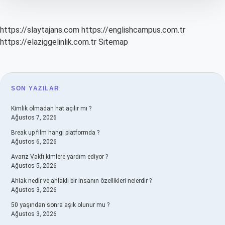
https://slaytajans.com
https://englishcampus.com.tr
https://elaziggelinlik.com.tr
Sitemap
SIDEBAR
SON YAZILAR
Kimlik olmadan hat açılır mı ?
Ağustos 7, 2026
Break up film hangi platformda ?
Ağustos 6, 2026
Avarız Vakfı kimlere yardım ediyor ?
Ağustos 5, 2026
Ahlak nedir ve ahlaklı bir insanın özellikleri nelerdir ?
Ağustos 3, 2026
50 yaşından sonra aşık olunur mu ?
Ağustos 3, 2026