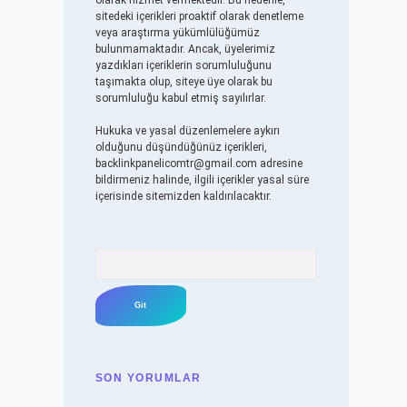
olarak hizmet vermektedir. Bu nedenle,
sitedeki içerikleri proaktif olarak denetleme
veya araştırma yükümlülüğümüz
bulunmamaktadır. Ancak, üyelerimiz
yazdıkları içeriklerin sorumluluğunu
taşımakta olup, siteye üye olarak bu
sorumluluğu kabul etmiş sayılırlar.
Hukuka ve yasal düzenlemelere aykırı
olduğunu düşündüğünüz içerikleri,
backlinkpanelicomtr@gmail.com
adresine
bildirmeniz halinde, ilgili içerikler yasal süre
içerisinde sitemizden kaldırılacaktır.
Arama
SON YORUMLAR