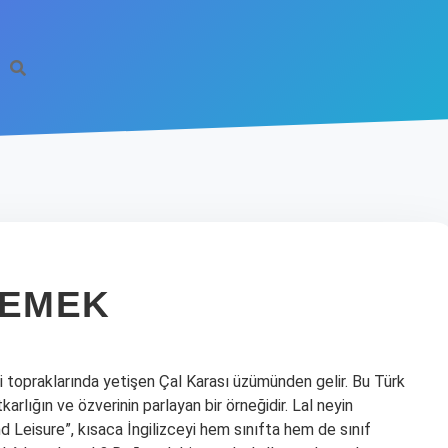
DEMEK
li topraklarında yetişen Çal Karası üzümünden gelir. Bu Türk
arlığın ve özverinin parlayan bir örneğidir. Lal neyin
d Leisure”, kısaca İngilizceyi hem sınıfta hem de sınıf