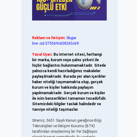
Reklam ve İletişim:
Skype:
live:.cid.575569c608265c69
Yasal Uyarı:
Bu internet sitesi, herhangi
bir marka, kurum veya şahıs şirketi ile
hiçbir bağlantısı bulunmamaktadır. Sitede
yalnızca kendi hazırladığımız makaleler
paylaşılmaktadır. Burada yer alan içerikler
haber niteliği taşımamakta olup, gerçek
kurum ve kişiler hakkında paylaşım
yapılmamaktadır. Gerçek kurum ve kişiler
ile isim benzerlikleri tamamen tesadüfidir.
Sitemizdeki bilgiler taslak halindedir ve
tavsiye niteliği taşımazlar.
Sitemiz, 5651 Sayılı Kanun gereğince Bilgi
Teknolojileri ve İletişim Kurumu (BTK)
tarafından onaylanmış bir Yer Sağlayıcı