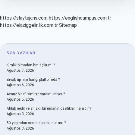
https://slaytajans.com
https://englishcampus.com.tr
https://elaziggelinlik.com.tr
Sitemap
SIDEBAR
SON YAZILAR
Kimlik olmadan hat açılır mı ?
Ağustos 7, 2026
Break up film hangi platformda ?
Ağustos 6, 2026
Avarız Vakfı kimlere yardım ediyor ?
Ağustos 5, 2026
Ahlak nedir ve ahlaklı bir insanın özellikleri nelerdir ?
Ağustos 3, 2026
50 yaşından sonra aşık olunur mu ?
Ağustos 3, 2026