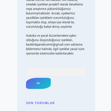
olarak hizmet vermektedir. Bu nedenle,
sitedeki içerikleri proaktif olarak denetleme
veya araştırma yükümlülüğümüz
bulunmamaktadır. Ancak, üyelerimiz
yazdıkları içeriklerin sorumluluğunu
taşımakta olup, siteye üye olarak bu
sorumluluğu kabul etmiş sayılırlar.
Hukuka ve yasal düzenlemelere aykırı
olduğunu düşündüğünüz içerikleri,
backlinkpanelicomtr@gmail.com
adresine
bildirmeniz halinde, ilgili içerikler yasal süre
içerisinde sitemizden kaldırılacaktır.
Arama
SON YORUMLAR