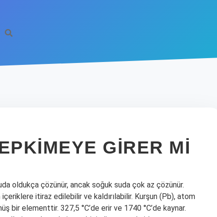
EPKIMEYE GIRER MI
suda oldukça çözünür, ancak soğuk suda çok az çözünür.
riklere itiraz edilebilir ve kaldırılabilir. Kurşun (Pb), atom
 bir elementtir. 327,5 °C’de erir ve 1740 °C’de kaynar.