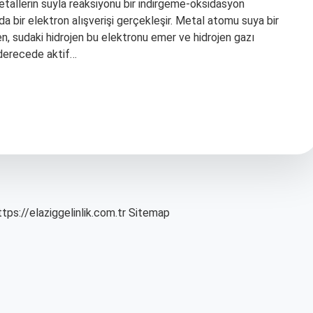
etallerin suyla reaksiyonu bir indirgeme-oksidasyon
da bir elektron alışverişi gerçekleşir. Metal atomu suya bir
en, sudaki hidrojen bu elektronu emer ve hidrojen gazı
 derecede aktif…
ttps://elaziggelinlik.com.tr
Sitemap