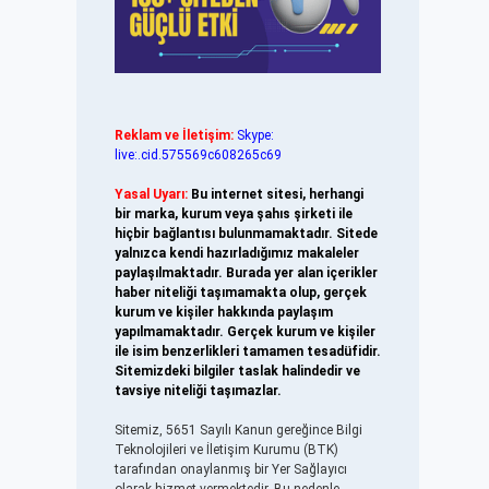
Reklam ve İletişim:
Skype:
live:.cid.575569c608265c69
Yasal Uyarı:
Bu internet sitesi, herhangi
bir marka, kurum veya şahıs şirketi ile
hiçbir bağlantısı bulunmamaktadır. Sitede
yalnızca kendi hazırladığımız makaleler
paylaşılmaktadır. Burada yer alan içerikler
haber niteliği taşımamakta olup, gerçek
kurum ve kişiler hakkında paylaşım
yapılmamaktadır. Gerçek kurum ve kişiler
ile isim benzerlikleri tamamen tesadüfidir.
Sitemizdeki bilgiler taslak halindedir ve
tavsiye niteliği taşımazlar.
Sitemiz, 5651 Sayılı Kanun gereğince Bilgi
Teknolojileri ve İletişim Kurumu (BTK)
tarafından onaylanmış bir Yer Sağlayıcı