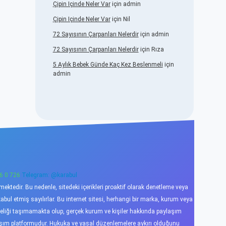
Çipin Içinde Neler Var
için
admin
Çipin Içinde Neler Var
için
Nil
72 Sayısının Çarpanları Nelerdir
için
admin
72 Sayısının Çarpanları Nelerdir
için
Rıza
5 Aylık Bebek Günde Kaç Kez Beslenmeli
için
admin
6 0 726
Telegram: @karabul
ktedir. Bu nedenle, sitedeki içerikleri proaktif olarak denetleme veya
l etmiş sayılırlar. Bu internet sitesi, herhangi bir marka, kurum veya
niteliği taşımamakta olup, gerçek kurum ve kişiler hakkında paylaşım
laşım platformudur. Hukuka ve yasal düzenlemelere aykırı olduğunu