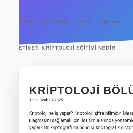
Anasayfa
Gizlilik Politikası
Yasal Uyarı
Hakkımızda
ETIKET:
KRIPTOLOJI EĞITIMI NEDIR
KRIPTOLOJI BÖL
Tarih: Ocak 13, 2025
Kriptoloji ne iş yapar? Kriptoloji, şifre bilimidir. Mesa
ulaşmasını sağlamak için iletişim alanında yöntemler
yapar? Bir kriptografi mühendisi, kriptografik sist