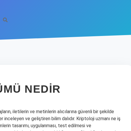
ÜMÜ NEDIR
jların, iletilerin ve metinlerin alıcılarına güvenli bir şekilde
 inceleyen ve geliştiren bilim dalıdır. Kriptoloji uzmanı ne iş
emlerin tasarımı, uygulanması, test edilmesi ve