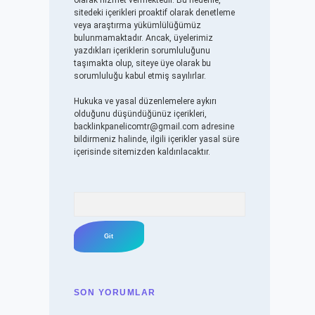
olarak hizmet vermektedir. Bu nedenle,
sitedeki içerikleri proaktif olarak denetleme
veya araştırma yükümlülüğümüz
bulunmamaktadır. Ancak, üyelerimiz
yazdıkları içeriklerin sorumluluğunu
taşımakta olup, siteye üye olarak bu
sorumluluğu kabul etmiş sayılırlar.
Hukuka ve yasal düzenlemelere aykırı
olduğunu düşündüğünüz içerikleri,
backlinkpanelicomtr@gmail.com
adresine
bildirmeniz halinde, ilgili içerikler yasal süre
içerisinde sitemizden kaldırılacaktır.
Arama
SON YORUMLAR