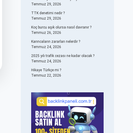
Temmuz 29, 2026
TTK denetimi nedir ?
Temmuz 29, 2026
Koç burcu aşık olursa nasıl davranır ?
Temmuz 26, 2026
Karıncaların zararları nelerdir ?
Temmuz 24, 2026
2025 yılı trafik cezası ne kadar olacak ?
Temmuz 24, 2026
Hikaye Türkçe mi ?
Temmuz 22, 2026