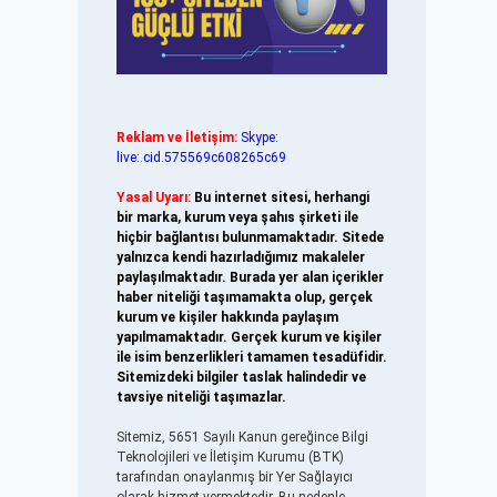
Reklam ve İletişim:
Skype:
live:.cid.575569c608265c69
Yasal Uyarı:
Bu internet sitesi, herhangi
bir marka, kurum veya şahıs şirketi ile
hiçbir bağlantısı bulunmamaktadır. Sitede
yalnızca kendi hazırladığımız makaleler
paylaşılmaktadır. Burada yer alan içerikler
haber niteliği taşımamakta olup, gerçek
kurum ve kişiler hakkında paylaşım
yapılmamaktadır. Gerçek kurum ve kişiler
ile isim benzerlikleri tamamen tesadüfidir.
Sitemizdeki bilgiler taslak halindedir ve
tavsiye niteliği taşımazlar.
Sitemiz, 5651 Sayılı Kanun gereğince Bilgi
Teknolojileri ve İletişim Kurumu (BTK)
tarafından onaylanmış bir Yer Sağlayıcı