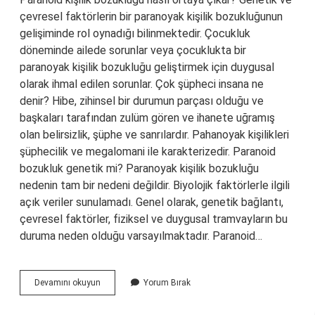
çevresel faktörlerin bir paranoyak kişilik bozukluğunun
gelişiminde rol oynadığı bilinmektedir. Çocukluk
döneminde ailede sorunlar veya çocuklukta bir
paranoyak kişilik bozukluğu geliştirmek için duygusal
olarak ihmal edilen sorunlar. Çok şüpheci insana ne
denir? Hibe, zihinsel bir durumun parçası olduğu ve
başkaları tarafından zulüm gören ve ihanete uğramış
olan belirsizlik, şüphe ve sanrılardır. Pahanoyak kişilikleri
şüphecilik ve megalomani ile karakterizedir. Paranoid
bozukluk genetik mi? Paranoyak kişilik bozukluğu
nedenin tam bir nedeni değildir. Biyolojik faktörlerle ilgili
açık veriler sunulamadı. Genel olarak, genetik bağlantı,
çevresel faktörler, fiziksel ve duygusal tramvayların bu
duruma neden olduğu varsayılmaktadır. Paranoid…
Paranoid
Devamını okuyun
Yorum Bırak
Kişilik
Bozukluğu