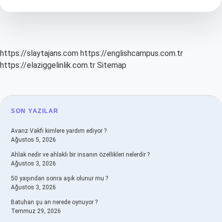
Kimlerde
Görülür
https://slaytajans.com
https://englishcampus.com.tr
https://elaziggelinlik.com.tr
Sitemap
SIDEBAR
SON YAZILAR
Avarız Vakfı kimlere yardım ediyor ?
Ağustos 5, 2026
Ahlak nedir ve ahlaklı bir insanın özellikleri nelerdir ?
Ağustos 3, 2026
50 yaşından sonra aşık olunur mu ?
Ağustos 3, 2026
Batuhan şu an nerede oynuyor ?
Temmuz 29, 2026