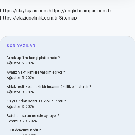
https://slaytajans.com
https://englishcampus.com.tr
https://elaziggelinlik.com.tr
Sitemap
SIDEBAR
SON YAZILAR
Break up film hangi platformda ?
Ağustos 6, 2026
Avarız Vakfı kimlere yardım ediyor ?
Ağustos 5, 2026
Ahlak nedir ve ahlaklı bir insanın özellikleri nelerdir ?
Ağustos 3, 2026
50 yaşından sonra aşık olunur mu ?
Ağustos 3, 2026
Batuhan şu an nerede oynuyor ?
Temmuz 29, 2026
TTK denetimi nedir ?