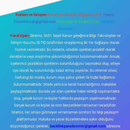
Reklam ve İletişim:
E-mail:
backlinkpaneli@gmail.com
Teams:
forumhizmeti@gmail.com
Whatsapp: 0262 606 0 726
Telegram:
@karabul
Yasal Uyarı:
Sitemiz, 5651 Sayılı Kanun gereğince Bilgi Teknolojileri ve
İletişim Kurumu (BTK) tarafından onaylanmış bir Yer Sağlayıcı olarak
hizmet vermektedir. Bu nedenle, sitedeki içerikleri proaktif olarak
denetleme veya araştırma yükümlülüğümüz bulunmamaktadır. Ancak,
üyelerimiz yazdıkları içeriklerin sorumluluğunu taşımakta olup, siteye
üye olarak bu sorumluluğu kabul etmiş sayılırlar. Bu internet sitesi,
herhangi bir marka, kurum veya şahıs şirketi ile hiçbir bağlantısı
bulunmamaktadır. Sitede yalnızca kendi hazırladığımız makaleler
paylaşılmaktadır. Burada yer alan içerikler haber niteliği taşımamakta
olup, gerçek kurum ve kişiler hakkında paylaşım yapılmamaktadır.
Gerçek kurum ve kişiler ile isim benzerlikleri tamamen tesadüfidir.
Sitemiz, kar amacı gütmeyen ve tamamen ücretsiz bir bilgi paylaşım
platformudur. Hukuka ve yasal düzenlemelere aykırı olduğunu
düşündüğünüz içerikleri,
backlinkpanelicomtr@gmail.com
adresine