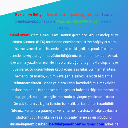
Reklam ve İletişim:
E-mail:
backlinkpaneli@gmail.com
Teams:
forumhizmeti@gmail.com
Whatsapp: 0262 606 0 726
Telegram:
@karabul
Yasal Uyarı:
Sitemiz, 5651 Sayılı Kanun gereğince Bilgi Teknolojileri ve
İletişim Kurumu (BTK) tarafından onaylanmış bir Yer Sağlayıcı olarak
hizmet vermektedir. Bu nedenle, sitedeki içerikleri proaktif olarak
denetleme veya araştırma yükümlülüğümüz bulunmamaktadır. Ancak,
üyelerimiz yazdıkları içeriklerin sorumluluğunu taşımakta olup, siteye
üye olarak bu sorumluluğu kabul etmiş sayılırlar. Bu internet sitesi,
herhangi bir marka, kurum veya şahıs şirketi ile hiçbir bağlantısı
bulunmamaktadır. Sitede yalnızca kendi hazırladığımız makaleler
paylaşılmaktadır. Burada yer alan içerikler haber niteliği taşımamakta
olup, gerçek kurum ve kişiler hakkında paylaşım yapılmamaktadır.
Gerçek kurum ve kişiler ile isim benzerlikleri tamamen tesadüfidir.
Sitemiz, kar amacı gütmeyen ve tamamen ücretsiz bir bilgi paylaşım
platformudur. Hukuka ve yasal düzenlemelere aykırı olduğunu
düşündüğünüz içerikleri,
backlinkpanelicomtr@gmail.com
adresine