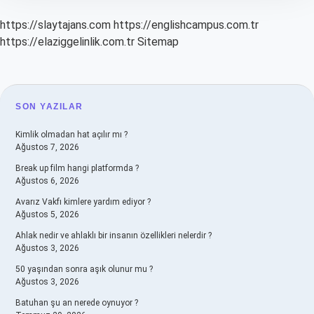
https://slaytajans.com
https://englishcampus.com.tr
https://elaziggelinlik.com.tr
Sitemap
SIDEBAR
SON YAZILAR
Kimlik olmadan hat açılır mı ?
Ağustos 7, 2026
Break up film hangi platformda ?
Ağustos 6, 2026
Avarız Vakfı kimlere yardım ediyor ?
Ağustos 5, 2026
Ahlak nedir ve ahlaklı bir insanın özellikleri nelerdir ?
Ağustos 3, 2026
50 yaşından sonra aşık olunur mu ?
Ağustos 3, 2026
Batuhan şu an nerede oynuyor ?