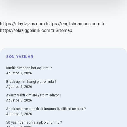
https://slaytajans.com
https://englishcampus.com.tr
https://elaziggelinlik.com.tr
Sitemap
SIDEBAR
SON YAZILAR
Kimlik olmadan hat açılır mı ?
Ağustos 7, 2026
Break up film hangi platformda ?
Ağustos 6, 2026
Avarız Vakfı kimlere yardım ediyor ?
Ağustos 5, 2026
Ahlak nedir ve ahlaklı bir insanın özellikleri nelerdir ?
Ağustos 3, 2026
50 yaşından sonra aşık olunur mu ?