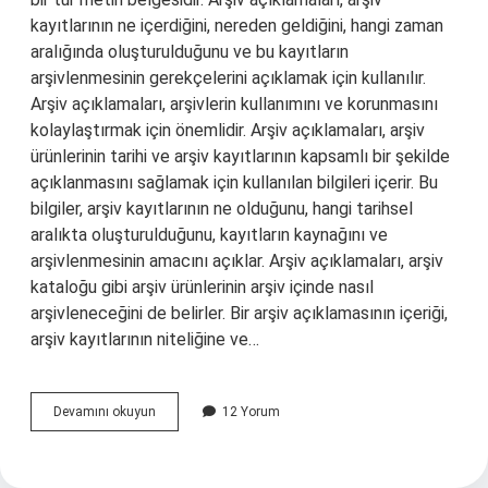
kayıtlarının ne içerdiğini, nereden geldiğini, hangi zaman
aralığında oluşturulduğunu ve bu kayıtların
arşivlenmesinin gerekçelerini açıklamak için kullanılır.
Arşiv açıklamaları, arşivlerin kullanımını ve korunmasını
kolaylaştırmak için önemlidir. Arşiv açıklamaları, arşiv
ürünlerinin tarihi ve arşiv kayıtlarının kapsamlı bir şekilde
açıklanmasını sağlamak için kullanılan bilgileri içerir. Bu
bilgiler, arşiv kayıtlarının ne olduğunu, hangi tarihsel
aralıkta oluşturulduğunu, kayıtların kaynağını ve
arşivlenmesinin amacını açıklar. Arşiv açıklamaları, arşiv
kataloğu gibi arşiv ürünlerinin arşiv içinde nasıl
arşivleneceğini de belirler. Bir arşiv açıklamasının içeriği,
arşiv kayıtlarının niteliğine ve…
Arşiv
Devamını okuyun
12 Yorum
açıklaması
ne
demek