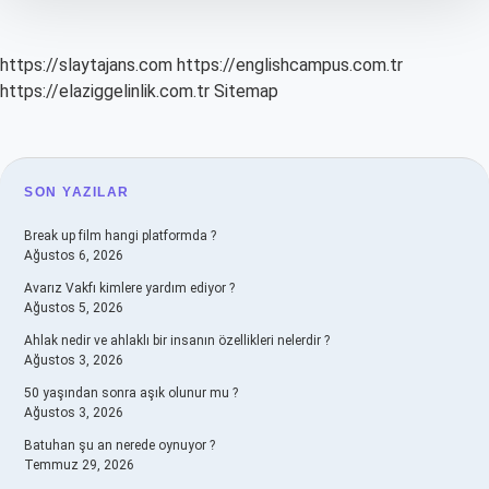
https://slaytajans.com
https://englishcampus.com.tr
https://elaziggelinlik.com.tr
Sitemap
SIDEBAR
SON YAZILAR
Break up film hangi platformda ?
Ağustos 6, 2026
Avarız Vakfı kimlere yardım ediyor ?
Ağustos 5, 2026
Ahlak nedir ve ahlaklı bir insanın özellikleri nelerdir ?
Ağustos 3, 2026
50 yaşından sonra aşık olunur mu ?
Ağustos 3, 2026
Batuhan şu an nerede oynuyor ?
Temmuz 29, 2026