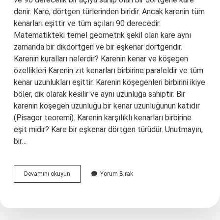
denir. Kare, dörtgen türlerinden biridir. Ancak karenin tüm
kenarları eşittir ve tüm açıları 90 derecedir.
Matematikteki temel geometrik şekil olan kare aynı
zamanda bir dikdörtgen ve bir eşkenar dörtgendir.
Karenin kuralları nelerdir? Karenin kenar ve köşegen
özellikleri Karenin zıt kenarları birbirine paraleldir ve tüm
kenar uzunlukları eşittir. Karenin köşegenleri birbirini ikiye
böler, dik olarak kesilir ve aynı uzunluğa sahiptir. Bir
karenin köşegen uzunluğu bir kenar uzunluğunun katıdır
(Pisagor teoremi). Karenin karşılıklı kenarları birbirine
eşit midir? Kare bir eşkenar dörtgen türüdür. Unutmayın,
bir…
Kare
Devamını okuyun
Yorum Bırak
Şeklinin
Özellikleri
Nelerdir