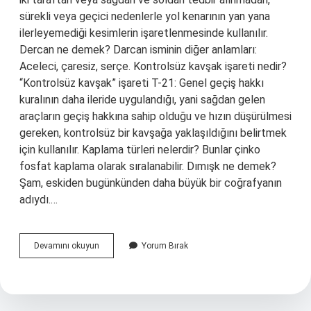
sürekli veya geçici nedenlerle yol kenarının yan yana
ilerleyemediği kesimlerin işaretlenmesinde kullanılır.
Dercan ne demek? Darcan isminin diğer anlamları:
Aceleci, çaresiz, serçe. Kontrolsüz kavşak işareti nedir?
“Kontrolsüz kavşak” işareti T-21: Genel geçiş hakkı
kuralının daha ileride uygulandığı, yani sağdan gelen
araçların geçiş hakkına sahip olduğu ve hızın düşürülmesi
gereken, kontrolsüz bir kavşağa yaklaşıldığını belirtmek
için kullanılır. Kaplama türleri nelerdir? Bunlar çinko
fosfat kaplama olarak sıralanabilir. Dımışk ne demek?
Şam, eskiden bugünkünden daha büyük bir coğrafyanın
adıydı.…
Darlan
Devamını okuyun
Yorum Bırak
Ne
Demek