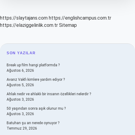
https://slaytajans.com
https://englishcampus.com.tr
https://elaziggelinlik.com.tr
Sitemap
SIDEBAR
SON YAZILAR
Break up film hangi platformda ?
Ağustos 6, 2026
Avarız Vakfı kimlere yardım ediyor ?
Ağustos 5, 2026
Ahlak nedir ve ahlaklı bir insanın özellikleri nelerdir ?
Ağustos 3, 2026
50 yaşından sonra aşık olunur mu ?
Ağustos 3, 2026
Batuhan şu an nerede oynuyor ?
Temmuz 29, 2026