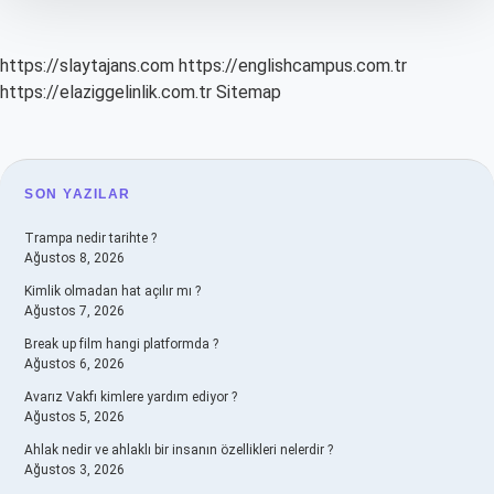
https://slaytajans.com
https://englishcampus.com.tr
https://elaziggelinlik.com.tr
Sitemap
SIDEBAR
SON YAZILAR
Trampa nedir tarihte ?
Ağustos 8, 2026
Kimlik olmadan hat açılır mı ?
Ağustos 7, 2026
Break up film hangi platformda ?
Ağustos 6, 2026
Avarız Vakfı kimlere yardım ediyor ?
Ağustos 5, 2026
Ahlak nedir ve ahlaklı bir insanın özellikleri nelerdir ?
Ağustos 3, 2026