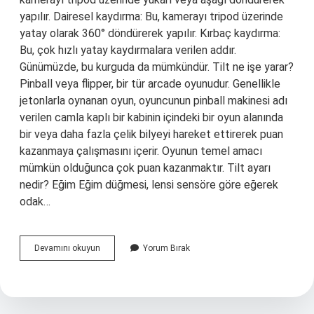
yapılır. Dairesel kaydırma: Bu, kamerayı tripod üzerinde
yatay olarak 360° döndürerek yapılır. Kırbaç kaydırma:
Bu, çok hızlı yatay kaydırmalara verilen addır.
Günümüzde, bu kurguda da mümkündür. Tilt ne işe yarar?
Pinball veya flipper, bir tür arcade oyunudur. Genellikle
jetonlarla oynanan oyun, oyuncunun pinball makinesi adı
verilen camla kaplı bir kabinin içindeki bir oyun alanında
bir veya daha fazla çelik bilyeyi hareket ettirerek puan
kazanmaya çalışmasını içerir. Oyunun temel amacı
mümkün olduğunca çok puan kazanmaktır. Tilt ayarı
nedir? Eğim Eğim düğmesi, lensi sensöre göre eğerek
odak…
Tilt
Devamını okuyun
Yorum Bırak
Nedir
Kamera
Hareketleri