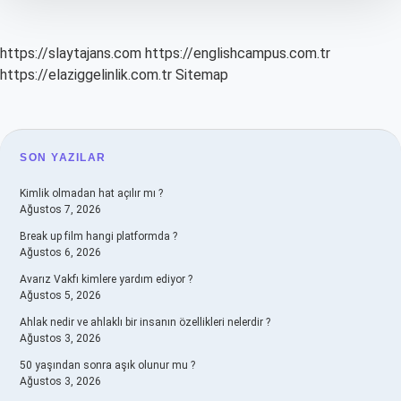
https://slaytajans.com
https://englishcampus.com.tr
https://elaziggelinlik.com.tr
Sitemap
SIDEBAR
SON YAZILAR
Kimlik olmadan hat açılır mı ?
Ağustos 7, 2026
Break up film hangi platformda ?
Ağustos 6, 2026
Avarız Vakfı kimlere yardım ediyor ?
Ağustos 5, 2026
Ahlak nedir ve ahlaklı bir insanın özellikleri nelerdir ?
Ağustos 3, 2026
50 yaşından sonra aşık olunur mu ?
Ağustos 3, 2026