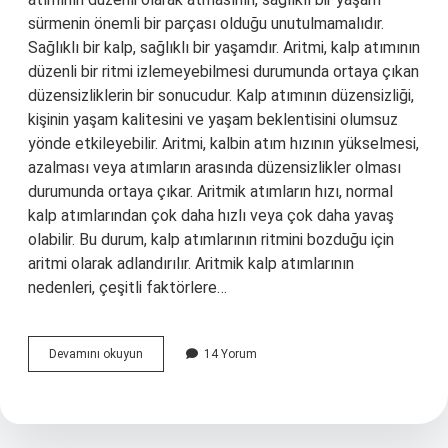
sürmenin önemli bir parçası olduğu unutulmamalıdır.
Sağlıklı bir kalp, sağlıklı bir yaşamdır. Aritmi, kalp atımının
düzenli bir ritmi izlemeyebilmesi durumunda ortaya çıkan
düzensizliklerin bir sonucudur. Kalp atımının düzensizliği,
kişinin yaşam kalitesini ve yaşam beklentisini olumsuz
yönde etkileyebilir. Aritmi, kalbin atım hızının yükselmesi,
azalması veya atımların arasında düzensizlikler olması
durumunda ortaya çıkar. Aritmik atımların hızı, normal
kalp atımlarından çok daha hızlı veya çok daha yavaş
olabilir. Bu durum, kalp atımlarının ritmini bozduğu için
aritmi olarak adlandırılır. Aritmik kalp atımlarının
nedenleri, çeşitli faktörlere…
Aritmi
Devamını okuyun
14 Yorum
ne
demektir