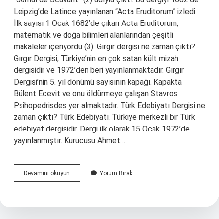
Leipzig’de Latince yayınlanan “Acta Eruditorum” izledi.
İlk sayısı 1 Ocak 1682’de çıkan Acta Eruditorum,
matematik ve doğa bilimleri alanlarından çeşitli
makaleler içeriyordu (3). Gırgır dergisi ne zaman çıktı?
Gırgır Dergisi, Türkiye’nin en çok satan kült mizah
dergisidir ve 1972’den beri yayınlanmaktadır. Gırgır
Dergisi’nin 5. yıl dönümü sayısının kapağı. Kapakta
Bülent Ecevit ve onu öldürmeye çalışan Stavros
Psihopedrisdes yer almaktadır. Türk Edebiyatı Dergisi ne
zaman çıktı? Türk Edebiyatı, Türkiye merkezli bir Türk
edebiyat dergisidir. Dergi ilk olarak 15 Ocak 1972’de
yayınlanmıştır. Kurucusu Ahmet…
Yeni
Devamını okuyun
Yorum Bırak
Dergi
Ne
Zaman
Çıktı