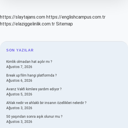
https://slaytajans.com
https://englishcampus.com.tr
https://elaziggelinlik.com.tr
Sitemap
SIDEBAR
SON YAZILAR
Kimlik olmadan hat açılır mı ?
Ağustos 7, 2026
Break up film hangi platformda ?
Ağustos 6, 2026
Avarız Vakfı kimlere yardım ediyor ?
Ağustos 5, 2026
Ahlak nedir ve ahlaklı bir insanın özellikleri nelerdir ?
Ağustos 3, 2026
50 yaşından sonra aşık olunur mu ?
Ağustos 3, 2026