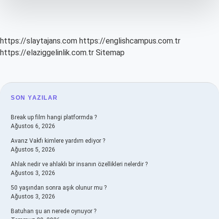
https://slaytajans.com
https://englishcampus.com.tr
https://elaziggelinlik.com.tr
Sitemap
SIDEBAR
SON YAZILAR
Break up film hangi platformda ?
Ağustos 6, 2026
Avarız Vakfı kimlere yardım ediyor ?
Ağustos 5, 2026
Ahlak nedir ve ahlaklı bir insanın özellikleri nelerdir ?
Ağustos 3, 2026
50 yaşından sonra aşık olunur mu ?
Ağustos 3, 2026
Batuhan şu an nerede oynuyor ?