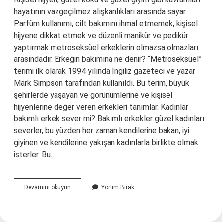
hayatının vazgeçilmez alışkanlıkları arasında sayar.
Parfüm kullanımı, cilt bakımını ihmal etmemek, kişisel
hijyene dikkat etmek ve düzenli manikür ve pedikür
yaptırmak metroseksüel erkeklerin olmazsa olmazları
arasındadır. Erkeğin bakımına ne denir? “Metroseksüel”
terimi ilk olarak 1994 yılında İngiliz gazeteci ve yazar
Mark Simpson tarafından kullanıldı. Bu terim, büyük
şehirlerde yaşayan ve görünümlerine ve kişisel
hijyenlerine değer veren erkekleri tanımlar. Kadınlar
bakımlı erkek sever mi? Bakımlı erkekler güzel kadınları
severler, bu yüzden her zaman kendilerine bakan, iyi
giyinen ve kendilerine yakışan kadınlarla birlikte olmak
isterler. Bu…
Bakımlı
Devamını okuyun
Yorum Bırak
Erkek
Ne
Demek