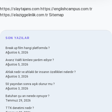
https://slaytajans.com
https://englishcampus.com.tr
https://elaziggelinlik.com.tr
Sitemap
SIDEBAR
SON YAZILAR
Break up film hangi platformda ?
Ağustos 6, 2026
Avarız Vakfı kimlere yardım ediyor ?
Ağustos 5, 2026
Ahlak nedir ve ahlaklı bir insanın özellikleri nelerdir ?
Ağustos 3, 2026
50 yaşından sonra aşık olunur mu ?
Ağustos 3, 2026
Batuhan şu an nerede oynuyor ?
Temmuz 29, 2026
TTK denetimi nedir ?