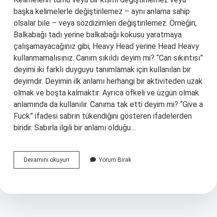
başka kelimelerle değiştirilemez – aynı anlama sahip
olsalar bile – veya sözdizimleri değiştirilemez. Örneğin;
Balkabağı tadı yerine balkabağı kokusu yaratmaya
çalışamayacağınız gibi, Heavy Head yerine Head Heavy
kullanmamalısınız. Canım sıkıldı deyim mi? “Can sıkıntısı”
deyimi iki farklı duyguyu tanımlamak için kullanılan bir
deyimdir. Deyimin ilk anlamı herhangi bir aktiviteden uzak
olmak ve boşta kalmaktır. Ayrıca öfkeli ve üzgün olmak
anlamında da kullanılır. Canıma tak etti deyim mi? “Give a
Fuck” ifadesi sabrın tükendiğini gösteren ifadelerden
biridir. Sabırla ilgili bir anlamı olduğu…
Canım
Devamını okuyun
Yorum Bırak
Çekti
Deyim
Mi