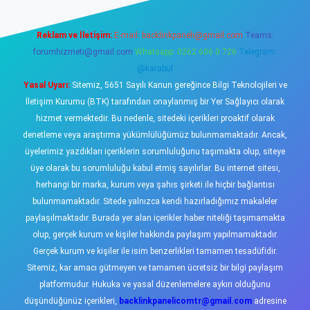
Reklam ve İletişim:
E-mail:
backlinkpaneli@gmail.com
Teams:
forumhizmeti@gmail.com
Whatsapp: 0262 606 0 726
Telegram:
@karabul
Yasal Uyarı:
Sitemiz, 5651 Sayılı Kanun gereğince Bilgi Teknolojileri ve
İletişim Kurumu (BTK) tarafından onaylanmış bir Yer Sağlayıcı olarak
hizmet vermektedir. Bu nedenle, sitedeki içerikleri proaktif olarak
denetleme veya araştırma yükümlülüğümüz bulunmamaktadır. Ancak,
üyelerimiz yazdıkları içeriklerin sorumluluğunu taşımakta olup, siteye
üye olarak bu sorumluluğu kabul etmiş sayılırlar. Bu internet sitesi,
herhangi bir marka, kurum veya şahıs şirketi ile hiçbir bağlantısı
bulunmamaktadır. Sitede yalnızca kendi hazırladığımız makaleler
paylaşılmaktadır. Burada yer alan içerikler haber niteliği taşımamakta
olup, gerçek kurum ve kişiler hakkında paylaşım yapılmamaktadır.
Gerçek kurum ve kişiler ile isim benzerlikleri tamamen tesadüfidir.
Sitemiz, kar amacı gütmeyen ve tamamen ücretsiz bir bilgi paylaşım
platformudur. Hukuka ve yasal düzenlemelere aykırı olduğunu
düşündüğünüz içerikleri,
backlinkpanelicomtr@gmail.com
adresine