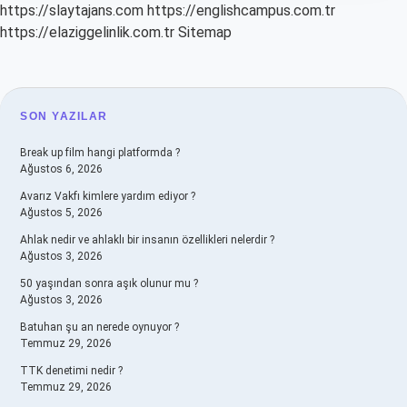
https://slaytajans.com
https://englishcampus.com.tr
https://elaziggelinlik.com.tr
Sitemap
SIDEBAR
SON YAZILAR
Break up film hangi platformda ?
Ağustos 6, 2026
Avarız Vakfı kimlere yardım ediyor ?
Ağustos 5, 2026
Ahlak nedir ve ahlaklı bir insanın özellikleri nelerdir ?
Ağustos 3, 2026
50 yaşından sonra aşık olunur mu ?
Ağustos 3, 2026
Batuhan şu an nerede oynuyor ?
Temmuz 29, 2026
TTK denetimi nedir ?
Temmuz 29, 2026