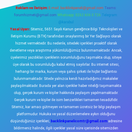
Reklam ve İletişim:
E-mail:
backlinkpaneli@gmail.com
Teams:
forumhizmeti@gmail.com
Whatsapp: 0262 606 0 726
Telegram:
@karabul
Yasal Uyarı:
Sitemiz, 5651 Sayılı Kanun gereğince Bilgi Teknolojileri ve
İletişim Kurumu (BTK) tarafından onaylanmış bir Yer Sağlayıcı olarak
hizmet vermektedir. Bu nedenle, sitedeki içerikleri proaktif olarak
denetleme veya araştırma yükümlülüğümüz bulunmamaktadır. Ancak,
üyelerimiz yazdıkları içeriklerin sorumluluğunu taşımakta olup, siteye
üye olarak bu sorumluluğu kabul etmiş sayılırlar. Bu internet sitesi,
herhangi bir marka, kurum veya şahıs şirketi ile hiçbir bağlantısı
bulunmamaktadır. Sitede yalnızca kendi hazırladığımız makaleler
paylaşılmaktadır. Burada yer alan içerikler haber niteliği taşımamakta
olup, gerçek kurum ve kişiler hakkında paylaşım yapılmamaktadır.
Gerçek kurum ve kişiler ile isim benzerlikleri tamamen tesadüfidir.
Sitemiz, kar amacı gütmeyen ve tamamen ücretsiz bir bilgi paylaşım
platformudur. Hukuka ve yasal düzenlemelere aykırı olduğunu
düşündüğünüz içerikleri,
backlinkpanelicomtr@gmail.com
adresine
bildirmeniz halinde, ilgili içerikler yasal süre içerisinde sitemizden