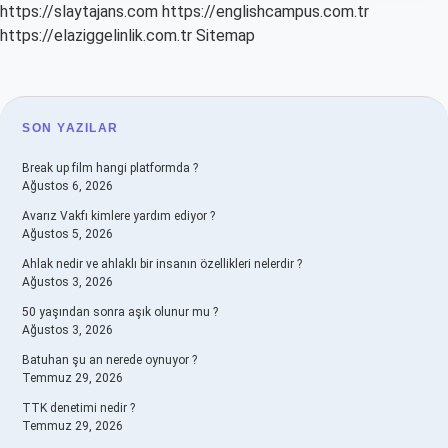
https://slaytajans.com
https://englishcampus.com.tr
https://elaziggelinlik.com.tr
Sitemap
SIDEBAR
SON YAZILAR
Break up film hangi platformda ?
Ağustos 6, 2026
Avarız Vakfı kimlere yardım ediyor ?
Ağustos 5, 2026
Ahlak nedir ve ahlaklı bir insanın özellikleri nelerdir ?
Ağustos 3, 2026
50 yaşından sonra aşık olunur mu ?
Ağustos 3, 2026
Batuhan şu an nerede oynuyor ?
Temmuz 29, 2026
TTK denetimi nedir ?
Temmuz 29, 2026