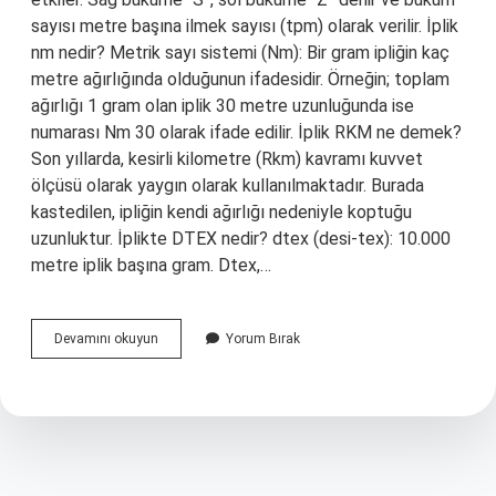
sayısı metre başına ilmek sayısı (tpm) olarak verilir. İplik
nm nedir? Metrik sayı sistemi (Nm): Bir gram ipliğin kaç
metre ağırlığında olduğunun ifadesidir. Örneğin; toplam
ağırlığı 1 gram olan iplik 30 metre uzunluğunda ise
numarası Nm 30 olarak ifade edilir. İplik RKM ne demek?
Son yıllarda, kesirli kilometre (Rkm) kavramı kuvvet
ölçüsü olarak yaygın olarak kullanılmaktadır. Burada
kastedilen, ipliğin kendi ağırlığı nedeniyle koptuğu
uzunluktur. İplikte DTEX nedir? dtex (desi-tex): 10.000
metre iplik başına gram. Dtex,…
Iplikte
Devamını okuyun
Yorum Bırak
Tpm
Ne
Demek