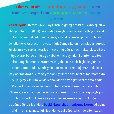
Reklam ve İletişim:
E-mail:
backlinkpaneli@gmail.com
Teams:
forumhizmeti@gmail.com
Whatsapp: 0262 606 0 726
Telegram:
@karabul
Yasal Uyarı:
Sitemiz, 5651 Sayılı Kanun gereğince Bilgi Teknolojileri ve
İletişim Kurumu (BTK) tarafından onaylanmış bir Yer Sağlayıcı olarak
hizmet vermektedir. Bu nedenle, sitedeki içerikleri proaktif olarak
denetleme veya araştırma yükümlülüğümüz bulunmamaktadır. Ancak,
üyelerimiz yazdıkları içeriklerin sorumluluğunu taşımakta olup, siteye
üye olarak bu sorumluluğu kabul etmiş sayılırlar. Bu internet sitesi,
herhangi bir marka, kurum veya şahıs şirketi ile hiçbir bağlantısı
bulunmamaktadır. Sitede yalnızca kendi hazırladığımız makaleler
paylaşılmaktadır. Burada yer alan içerikler haber niteliği taşımamakta
olup, gerçek kurum ve kişiler hakkında paylaşım yapılmamaktadır.
Gerçek kurum ve kişiler ile isim benzerlikleri tamamen tesadüfidir.
Sitemiz, kar amacı gütmeyen ve tamamen ücretsiz bir bilgi paylaşım
platformudur. Hukuka ve yasal düzenlemelere aykırı olduğunu
düşündüğünüz içerikleri,
backlinkpanelicomtr@gmail.com
adresine
bildirmeniz halinde, ilgili içerikler yasal süre içerisinde sitemizden