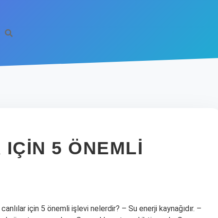
IÇIN 5 ÖNEMLI
canlılar için 5 önemli işlevi nelerdir? – Su enerji kaynağıdır. –