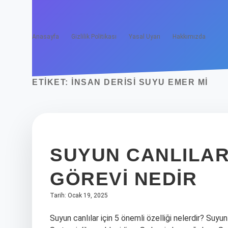
Anasayfa
Gizlilik Politikası
Yasal Uyarı
Hakkımızda
ETIKET:
İNSAN DERISI SUYU EMER MI
SUYUN CANLILAR 
GÖREVI NEDIR
Tarih: Ocak 19, 2025
Suyun canlılar için 5 önemli özelliği nelerdir? Suyun 