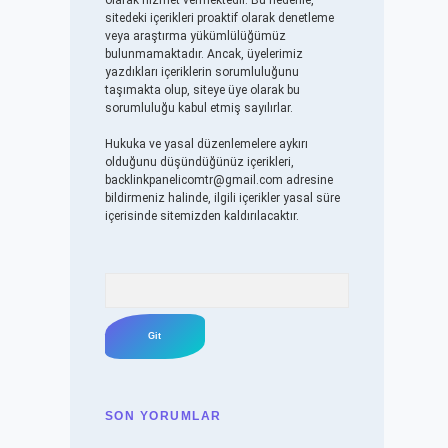
olarak hizmet vermektedir. Bu nedenle,
sitedeki içerikleri proaktif olarak denetleme
veya araştırma yükümlülüğümüz
bulunmamaktadır. Ancak, üyelerimiz
yazdıkları içeriklerin sorumluluğunu
taşımakta olup, siteye üye olarak bu
sorumluluğu kabul etmiş sayılırlar.
Hukuka ve yasal düzenlemelere aykırı
olduğunu düşündüğünüz içerikleri,
backlinkpanelicomtr@gmail.com
adresine
bildirmeniz halinde, ilgili içerikler yasal süre
içerisinde sitemizden kaldırılacaktır.
Arama
SON YORUMLAR