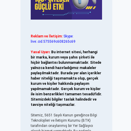
Reklam ve İletişim:
Skype:
live:.cid.575569c608265c69
Yasal Uyarı:
Bu internet sitesi, herhangi
bir marka, kurum veya şahıs şirketi ile
hiçbir bağlantısı bulunmamaktadır. Sitede
yalnızca kendi hazırladığımız makaleler
paylaşılmaktadır. Burada yer alan içerikler
haber niteliği taşımamakta olup, gerçek
kurum ve kişiler hakkında paylaşım
yapılmamaktadır. Gerçek kurum ve kişiler
ile isim benzerlikleri tamamen tesadüfidir.
Sitemizdeki bilgiler taslak halindedir ve
tavsiye niteliği taşımazlar.
Sitemiz, 5651 Sayılı Kanun gereğince Bilgi
Teknolojileri ve İletişim Kurumu (BTK)
tarafından onaylanmış bir Yer Sağlayıcı