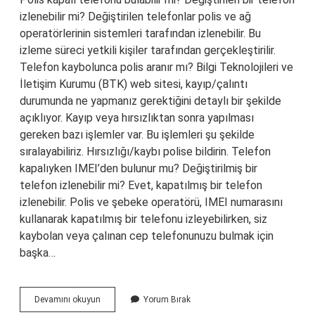
izlenebilir mi? Değiştirilen telefonlar polis ve ağ
operatörlerinin sistemleri tarafından izlenebilir. Bu
izleme süreci yetkili kişiler tarafından gerçekleştirilir.
Telefon kaybolunca polis aranır mı? Bilgi Teknolojileri ve
İletişim Kurumu (BTK) web sitesi, kayıp/çalıntı
durumunda ne yapmanız gerektiğini detaylı bir şekilde
açıklıyor. Kayıp veya hırsızlıktan sonra yapılması
gereken bazı işlemler var. Bu işlemleri şu şekilde
sıralayabiliriz. Hırsızlığı/kaybı polise bildirin. Telefon
kapalıyken IMEI’den bulunur mu? Değiştirilmiş bir
telefon izlenebilir mi? Evet, kapatılmış bir telefon
izlenebilir. Polis ve şebeke operatörü, IMEI numarasını
kullanarak kapatılmış bir telefonu izleyebilirken, siz
kaybolan veya çalınan cep telefonunuzu bulmak için
başka…
Cep
Devamını okuyun
Yorum Bırak
Telefonum