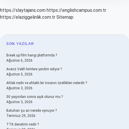
https://slaytajans.com
https://englishcampus.com.tr
https://elaziggelinlik.com.tr
Sitemap
SIDEBAR
SON YAZILAR
Break up film hangi platformda ?
Ağustos 6, 2026
Avarız Vakfı kimlere yardım ediyor ?
Ağustos 5, 2026
Ahlak nedir ve ahlaklı bir insanın özellikleri nelerdir ?
Ağustos 3, 2026
50 yaşından sonra aşık olunur mu ?
Ağustos 3, 2026
Batuhan şu an nerede oynuyor ?
Temmuz 29, 2026
TTK denetimi nedir ?