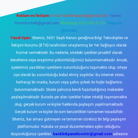
Reklam ve İletişim:
E-mail:
backlinkpaneli@gmail.com
Teams:
forumhizmeti@gmail.com
Whatsapp: 0262 606 0 726
Telegram:
@karabul
Yasal Uyarı:
Sitemiz, 5651 Sayılı Kanun gereğince Bilgi Teknolojileri ve
İletişim Kurumu (BTK) tarafından onaylanmış bir Yer Sağlayıcı olarak
hizmet vermektedir. Bu nedenle, sitedeki içerikleri proaktif olarak
denetleme veya araştırma yükümlülüğümüz bulunmamaktadır. Ancak,
üyelerimiz yazdıkları içeriklerin sorumluluğunu taşımakta olup, siteye
üye olarak bu sorumluluğu kabul etmiş sayılırlar. Bu internet sitesi,
herhangi bir marka, kurum veya şahıs şirketi ile hiçbir bağlantısı
bulunmamaktadır. Sitede yalnızca kendi hazırladığımız makaleler
paylaşılmaktadır. Burada yer alan içerikler haber niteliği taşımamakta
olup, gerçek kurum ve kişiler hakkında paylaşım yapılmamaktadır.
Gerçek kurum ve kişiler ile isim benzerlikleri tamamen tesadüfidir.
Sitemiz, kar amacı gütmeyen ve tamamen ücretsiz bir bilgi paylaşım
platformudur. Hukuka ve yasal düzenlemelere aykırı olduğunu
düşündüğünüz içerikleri,
backlinkpanelicomtr@gmail.com
adresine