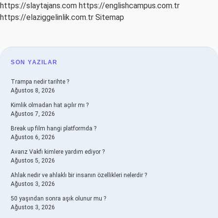
https://slaytajans.com
https://englishcampus.com.tr
https://elaziggelinlik.com.tr
Sitemap
SIDEBAR
SON YAZILAR
Trampa nedir tarihte ?
Ağustos 8, 2026
Kimlik olmadan hat açılır mı ?
Ağustos 7, 2026
Break up film hangi platformda ?
Ağustos 6, 2026
Avarız Vakfı kimlere yardım ediyor ?
Ağustos 5, 2026
Ahlak nedir ve ahlaklı bir insanın özellikleri nelerdir ?
Ağustos 3, 2026
50 yaşından sonra aşık olunur mu ?
Ağustos 3, 2026