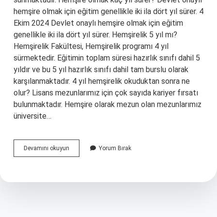
hemşire olmak için eğitim genellikle iki ila dört yıl sürer. 4
Ekim 2024 Devlet onaylı hemşire olmak için eğitim
genellikle iki ila dört yıl sürer. Hemşirelik 5 yıl mı?
Hemşirelik Fakültesi, Hemşirelik programı 4 yıl
sürmektedir. Eğitimin toplam süresi hazırlık sınıfı dahil 5
yıldır ve bu 5 yıl hazırlık sınıfı dahil tam burslu olarak
karşılanmaktadır. 4 yıl hemşirelik okuduktan sonra ne
olur? Lisans mezunlarımız için çok sayıda kariyer fırsatı
bulunmaktadır. Hemşire olarak mezun olan mezunlarımız
üniversite…
Hemşire
Devamını okuyun
Yorum Bırak
Kaç
Yıl
Ok