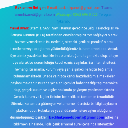
Reklam ve İletişim:
E-mail:
backlinkpaneli@gmail.com
Teams:
forumhizmeti@gmail.com
Whatsapp: 0262 606 0 726
Telegram:
@karabul
Yasal Uyarı:
Sitemiz, 5651 Sayılı Kanun gereğince Bilgi Teknolojileri ve
İletişim Kurumu (BTK) tarafından onaylanmış bir Yer Sağlayıcı olarak
hizmet vermektedir. Bu nedenle, sitedeki içerikleri proaktif olarak
denetleme veya araştırma yükümlülüğümüz bulunmamaktadır. Ancak,
üyelerimiz yazdıkları içeriklerin sorumluluğunu taşımakta olup, siteye
üye olarak bu sorumluluğu kabul etmiş sayılırlar. Bu internet sitesi,
herhangi bir marka, kurum veya şahıs şirketi ile hiçbir bağlantısı
bulunmamaktadır. Sitede yalnızca kendi hazırladığımız makaleler
paylaşılmaktadır. Burada yer alan içerikler haber niteliği taşımamakta
olup, gerçek kurum ve kişiler hakkında paylaşım yapılmamaktadır.
Gerçek kurum ve kişiler ile isim benzerlikleri tamamen tesadüfidir.
Sitemiz, kar amacı gütmeyen ve tamamen ücretsiz bir bilgi paylaşım
platformudur. Hukuka ve yasal düzenlemelere aykırı olduğunu
düşündüğünüz içerikleri,
backlinkpanelicomtr@gmail.com
adresine
bildirmeniz halinde, ilgili içerikler yasal süre içerisinde sitemizden