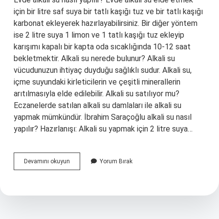
için bir litre saf suya bir tatlı kaşığı tuz ve bir tatlı kaşığı
karbonat ekleyerek hazırlayabilirsiniz. Bir diğer yöntem
ise 2 litre suya 1 limon ve 1 tatlı kaşığı tuz ekleyip
karışımı kapalı bir kapta oda sıcaklığında 10-12 saat
bekletmektir. Alkali su nerede bulunur? Alkali su
vücudunuzun ihtiyaç duyduğu sağlıklı sudur. Alkali su,
içme suyundaki kirleticilerin ve çeşitli minerallerin
arıtılmasıyla elde edilebilir. Alkali su satılıyor mu?
Eczanelerde satılan alkali su damlaları ile alkali su
yapmak mümkündür. İbrahim Saraçoğlu alkali su nasıl
yapılır? Hazırlanışı: Alkali su yapmak için 2 litre suya…
Alkali
Devamını okuyun
Yorum Bırak
Suyu
Nereden
Bulabilirim