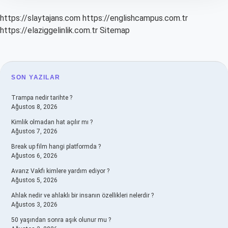
https://slaytajans.com
https://englishcampus.com.tr
https://elaziggelinlik.com.tr
Sitemap
SIDEBAR
SON YAZILAR
Trampa nedir tarihte ?
Ağustos 8, 2026
Kimlik olmadan hat açılır mı ?
Ağustos 7, 2026
Break up film hangi platformda ?
Ağustos 6, 2026
Avarız Vakfı kimlere yardım ediyor ?
Ağustos 5, 2026
Ahlak nedir ve ahlaklı bir insanın özellikleri nelerdir ?
Ağustos 3, 2026
50 yaşından sonra aşık olunur mu ?