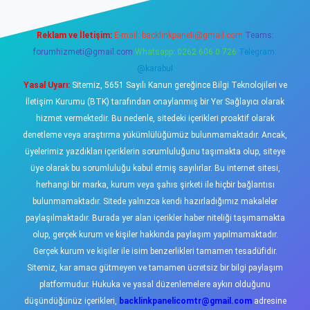
Reklam ve İletişim:
E-mail:
backlinkpaneli@gmail.com
Teams:
forumhizmeti@gmail.com
Whatsapp: 0262 606 0 726
Telegram:
@karabul
Yasal Uyarı:
Sitemiz, 5651 Sayılı Kanun gereğince Bilgi Teknolojileri ve
İletişim Kurumu (BTK) tarafından onaylanmış bir Yer Sağlayıcı olarak
hizmet vermektedir. Bu nedenle, sitedeki içerikleri proaktif olarak
denetleme veya araştırma yükümlülüğümüz bulunmamaktadır. Ancak,
üyelerimiz yazdıkları içeriklerin sorumluluğunu taşımakta olup, siteye
üye olarak bu sorumluluğu kabul etmiş sayılırlar. Bu internet sitesi,
herhangi bir marka, kurum veya şahıs şirketi ile hiçbir bağlantısı
bulunmamaktadır. Sitede yalnızca kendi hazırladığımız makaleler
paylaşılmaktadır. Burada yer alan içerikler haber niteliği taşımamakta
olup, gerçek kurum ve kişiler hakkında paylaşım yapılmamaktadır.
Gerçek kurum ve kişiler ile isim benzerlikleri tamamen tesadüfidir.
Sitemiz, kar amacı gütmeyen ve tamamen ücretsiz bir bilgi paylaşım
platformudur. Hukuka ve yasal düzenlemelere aykırı olduğunu
düşündüğünüz içerikleri,
backlinkpanelicomtr@gmail.com
adresine