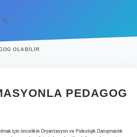
GOG OLABILIR
MASYONLA PEDAGOG
olmak için öncelikle Oryantasyon ve Psikolojik Danışmanlık