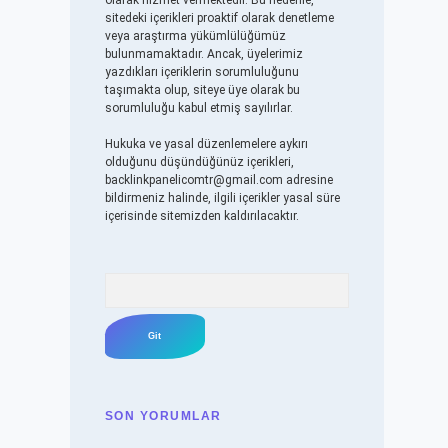
olarak hizmet vermektedir. Bu nedenle,
sitedeki içerikleri proaktif olarak denetleme
veya araştırma yükümlülüğümüz
bulunmamaktadır. Ancak, üyelerimiz
yazdıkları içeriklerin sorumluluğunu
taşımakta olup, siteye üye olarak bu
sorumluluğu kabul etmiş sayılırlar.
Hukuka ve yasal düzenlemelere aykırı
olduğunu düşündüğünüz içerikleri,
backlinkpanelicomtr@gmail.com
adresine
bildirmeniz halinde, ilgili içerikler yasal süre
içerisinde sitemizden kaldırılacaktır.
Arama
SON YORUMLAR