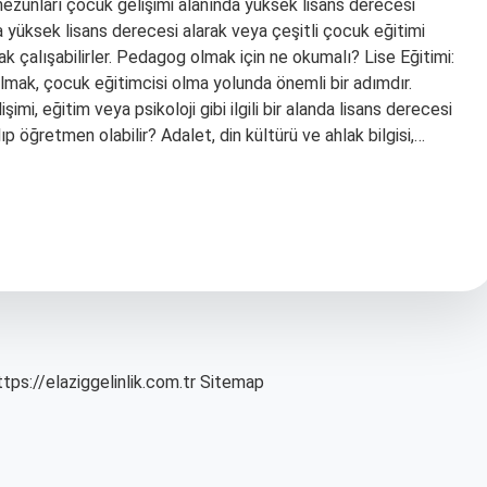
zunları çocuk gelişimi alanında yüksek lisans derecesi
da yüksek lisans derecesi alarak veya çeşitli çocuk eğitimi
ak çalışabilirler. Pedagog olmak için ne okumalı? Lise Eğitimi:
 almak, çocuk eğitimcisi olma yolunda önemli bir adımdır.
mi, eğitim veya psikoloji gibi ilgili bir alanda lisans derecesi
öğretmen olabilir? Adalet, din kültürü ve ahlak bilgisi,…
ttps://elaziggelinlik.com.tr
Sitemap