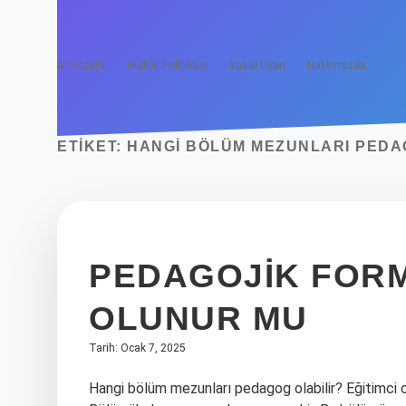
Anasayfa
Gizlilik Politikası
Yasal Uyarı
Hakkımızda
ETIKET:
HANGI BÖLÜM MEZUNLARI PEDA
PEDAGOJIK FOR
OLUNUR MU
Tarih: Ocak 7, 2025
Hangi bölüm mezunları pedagog olabilir? Eğitimci 