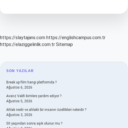
Düzenleyici
Hangisi
https://slaytajans.com
https://englishcampus.com.tr
https://elaziggelinlik.com.tr
Sitemap
SIDEBAR
SON YAZILAR
Break up film hangi platformda ?
Ağustos 6, 2026
Avarız Vakfı kimlere yardım ediyor ?
Ağustos 5, 2026
Ahlak nedir ve ahlaklı bir insanın özellikleri nelerdir ?
Ağustos 3, 2026
50 yaşından sonra aşık olunur mu ?