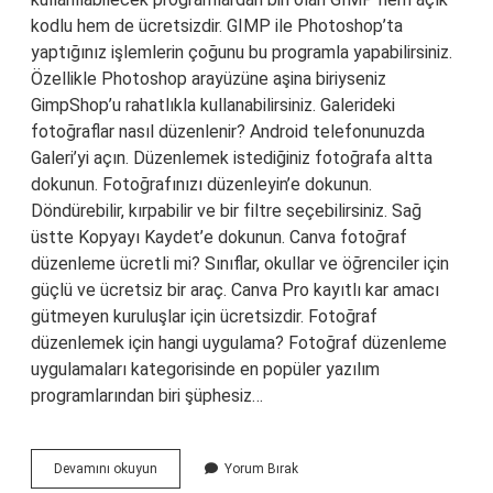
kodlu hem de ücretsizdir. GIMP ile Photoshop’ta
yaptığınız işlemlerin çoğunu bu programla yapabilirsiniz.
Özellikle Photoshop arayüzüne aşina biriyseniz
GimpShop’u rahatlıkla kullanabilirsiniz. Galerideki
fotoğraflar nasıl düzenlenir? Android telefonunuzda
Galeri’yi açın. Düzenlemek istediğiniz fotoğrafa altta
dokunun. Fotoğrafınızı düzenleyin’e dokunun.
Döndürebilir, kırpabilir ve bir filtre seçebilirsiniz. Sağ
üstte Kopyayı Kaydet’e dokunun. Canva fotoğraf
düzenleme ücretli mi? Sınıflar, okullar ve öğrenciler için
güçlü ve ücretsiz bir araç. Canva Pro kayıtlı kar amacı
gütmeyen kuruluşlar için ücretsizdir. Fotoğraf
düzenlemek için hangi uygulama? Fotoğraf düzenleme
uygulamaları kategorisinde en popüler yazılım
programlarından biri şüphesiz…
Ücretsiz
Devamını okuyun
Yorum Bırak
Fotoğraf