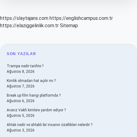
https://slaytajans.com
https://englishcampus.com.tr
https://elaziggelinlik.com.tr
Sitemap
SIDEBAR
SON YAZILAR
Trampa nedir tarihte ?
Ağustos 8, 2026
Kimlik olmadan hat açılır mı ?
Ağustos 7, 2026
Break up film hangi platformda ?
Ağustos 6, 2026
Avarız Vakfı kimlere yardım ediyor ?
Ağustos 5, 2026
Ahlak nedir ve ahlaklı bir insanın özellikleri nelerdir ?
Ağustos 3, 2026