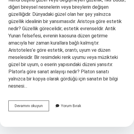
diğeri bireysel nesnelerin veya bireylerin değişen
güzelliğidir. Dünyadaki güzel olan her şey yalnızca
güzellik idealinin bir yansımasıdır. Aristoya göre estetik
nedir? Güzellik görecelidir; estetik evrenseldir. Antik
Yunan felsefesi, evrenin kaosuna düzen getirme
amacıyla her zaman kurallara bağlı kalmıştır.
Aristoteles’e göre estetik, orantı, uyum ve düzen
meselesidir. Bir resimdeki renk uyumu veya müzikteki
güzel bir uyum, o eserin yapısındaki düzeni yansıtır.
Platon’a göre sanat anlayışı nedir? Platon sanatı
yalnızca bir kopya olarak gördüğü için sanatın bir bilgi
nesnesi…
Platon
Devamını okuyun
Yorum Bırak
A
Göre
Estetik
Nedir