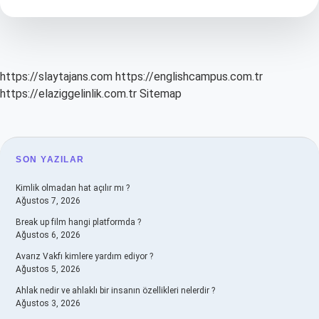
Ait
https://slaytajans.com
https://englishcampus.com.tr
https://elaziggelinlik.com.tr
Sitemap
SIDEBAR
SON YAZILAR
Kimlik olmadan hat açılır mı ?
Ağustos 7, 2026
Break up film hangi platformda ?
Ağustos 6, 2026
Avarız Vakfı kimlere yardım ediyor ?
Ağustos 5, 2026
Ahlak nedir ve ahlaklı bir insanın özellikleri nelerdir ?
Ağustos 3, 2026