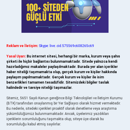
Reklam ve İletişim:
Skype: live:.cid.575569c608265c69
Yasal Uyarı:
Bu internet sitesi, herhangi bir marka, kurum veya şahıs
şirketi ile hiçbir bağlantısı bulunmamaktadır. Sitede yalnızca kendi
hazırladığımız makaleler paylaşılmaktadır. Burada yer alan içerikler
haber niteliği taşımamakta olup, gerçek kurum ve kişiler hakkında
paylaşım yapılmamaktadır. Gerçek kurum ve kişiler ile isim
benzerlikleri tamamen tesadüfidir. Sitemizdeki bilgiler taslak
halindedir ve tavsiye niteliği taşımazlar.
Sitemiz, 5651 Sayılı Kanun gereğince Bilgi Teknolojileri ve İletişim Kurumu
(BTK) tarafından onaylanmış bir Yer Sağlayıcı olarak hizmet vermektedir.
Bu nedenle, sitedeki içerikleri proaktif olarak denetleme veya araştırma
yükümlülüğümüz bulunmamaktadır. Ancak, üyelerimiz yazdıkları
içeriklerin sorumluluğunu taşımakta olup, siteye üye olarak bu
sorumluluğu kabul etmiş sayılırlar.