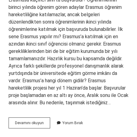
birinci yılında öğrenim gören adaylar Erasmus öğrenim
hareketliliğine katılamazlar, ancak belgeleri
düzenlendikten sonra öğrenimlerinin ikinci yılında
öğrenimlerine katılmak için başvuruda bulunabilirler. İlk
sene Erasmus yapılır mı? Erasmus’a katılmak için en
azından ikinci sınıf öğrencisi olmanız gerekir. Erasmus
gerekliliklerinden biri de bir eğitim kurumunda bir yılı
tamamlamanızdır. Hazırlık kursu bu kapsamda değildir.
Ayrıca farklı şekillerde profesyonel danışmanlık alarak
yurtdışında bir üniversitede eğitim görme imkânı da
vardır. Erasmus’a hangi dönem gidilir? Erasmus
hareketlilik projesi her yıl 1 Haziran’da başlar. Başvurular
proje başlamadan en az altı ay önce, Aralık sonu ile Ocak
arasında alınır. Bu nedenle, taşınmak istediğiniz…
1
Devamını okuyun
Yorum Bırak
Sınıfta
Erasmusa