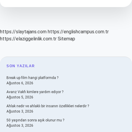
Başvurabilir
Mi
https://slaytajans.com
https://englishcampus.com.tr
https://elaziggelinlik.com.tr
Sitemap
SIDEBAR
SON YAZILAR
Break up film hangi platformda ?
Ağustos 6, 2026
Avarız Vakfı kimlere yardım ediyor ?
Ağustos 5, 2026
Ahlak nedir ve ahlaklı bir insanın özellikleri nelerdir ?
Ağustos 3, 2026
50 yaşından sonra aşık olunur mu ?
Ağustos 3, 2026