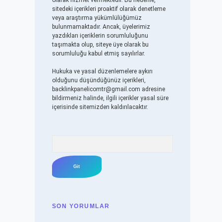
olarak hizmet vermektedir. Bu nedenle,
sitedeki içerikleri proaktif olarak denetleme
veya araştırma yükümlülüğümüz
bulunmamaktadır. Ancak, üyelerimiz
yazdıkları içeriklerin sorumluluğunu
taşımakta olup, siteye üye olarak bu
sorumluluğu kabul etmiş sayılırlar.
Hukuka ve yasal düzenlemelere aykırı
olduğunu düşündüğünüz içerikleri,
backlinkpanelicomtr@gmail.com
adresine
bildirmeniz halinde, ilgili içerikler yasal süre
içerisinde sitemizden kaldırılacaktır.
Arama
SON YORUMLAR