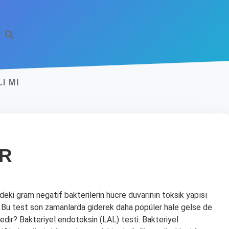
I MI
IR
erdeki gram negatif bakterilerin hücre duvarının toksik yapısı
ir. Bu test son zamanlarda giderek daha popüler hale gelse de
nedir? Bakteriyel endotoksin (LAL) testi. Bakteriyel