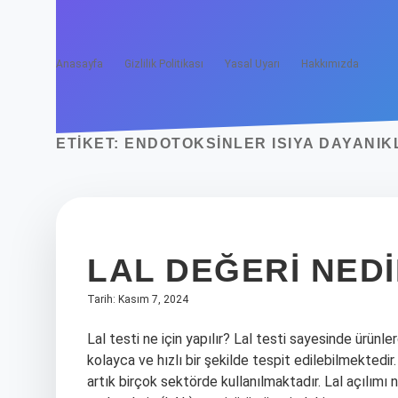
Anasayfa
Gizlilik Politikası
Yasal Uyarı
Hakkımızda
ETIKET:
ENDOTOKSINLER ISIYA DAYANIKL
LAL DEĞERI NED
Tarih: Kasım 7, 2024
Lal testi ne için yapılır? Lal testi sayesinde ürünl
kolayca ve hızlı bir şekilde tespit edilebilmekted
artık birçok sektörde kullanılmaktadır. Lal açılımı 