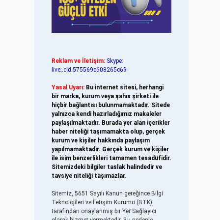
Reklam ve İletişim:
Skype:
live:.cid.575569c608265c69
Yasal Uyarı:
Bu internet sitesi, herhangi
bir marka, kurum veya şahıs şirketi ile
hiçbir bağlantısı bulunmamaktadır. Sitede
yalnızca kendi hazırladığımız makaleler
paylaşılmaktadır. Burada yer alan içerikler
haber niteliği taşımamakta olup, gerçek
kurum ve kişiler hakkında paylaşım
yapılmamaktadır. Gerçek kurum ve kişiler
ile isim benzerlikleri tamamen tesadüfidir.
Sitemizdeki bilgiler taslak halindedir ve
tavsiye niteliği taşımazlar.
Sitemiz, 5651 Sayılı Kanun gereğince Bilgi
Teknolojileri ve İletişim Kurumu (BTK)
tarafından onaylanmış bir Yer Sağlayıcı