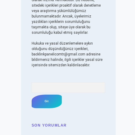
olarak hizmet vermektedir. Bu nedenle,
sitedeki içerikleri proaktif olarak denetleme
veya araştırma yükümlülüğümüz
bulunmamaktadır. Ancak, üyelerimiz
yazdıkları içeriklerin sorumluluğunu
taşımakta olup, siteye üye olarak bu
sorumluluğu kabul etmiş sayılırlar.
Hukuka ve yasal düzenlemelere aykırı
olduğunu düşündüğünüz içerikleri,
backlinkpanelicomtr@gmail.com
adresine
bildirmeniz halinde, ilgili içerikler yasal süre
içerisinde sitemizden kaldırılacaktır.
Arama
SON YORUMLAR