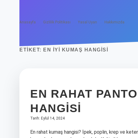
Anasayfa
Gizlilik Politikası
Yasal Uyarı
Hakkımızda
ETIKET:
EN IYI KUMAŞ HANGISI
EN RAHAT PANTO
HANGISI
Tarih: Eylül 14, 2024
En rahat kumaş hangisi? İpek, poplin, krep ve keten 