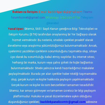
Reklam ve İletişim:
E-mail:
backlinkpaneli@gmail.com
Teams:
forumhizmeti@gmail.com
Whatsapp: 0262 606 0 726
Telegram:
@karabul
Yasal Uyarı:
Sitemiz, 5651 Sayılı Kanun gereğince Bilgi Teknolojileri ve
İletişim Kurumu (BTK) tarafından onaylanmış bir Yer Sağlayıcı olarak
hizmet vermektedir. Bu nedenle, sitedeki içerikleri proaktif olarak
denetleme veya araştırma yükümlülüğümüz bulunmamaktadır. Ancak,
üyelerimiz yazdıkları içeriklerin sorumluluğunu taşımakta olup, siteye
üye olarak bu sorumluluğu kabul etmiş sayılırlar. Bu internet sitesi,
herhangi bir marka, kurum veya şahıs şirketi ile hiçbir bağlantısı
bulunmamaktadır. Sitede yalnızca kendi hazırladığımız makaleler
paylaşılmaktadır. Burada yer alan içerikler haber niteliği taşımamakta
olup, gerçek kurum ve kişiler hakkında paylaşım yapılmamaktadır.
Gerçek kurum ve kişiler ile isim benzerlikleri tamamen tesadüfidir.
Sitemiz, kar amacı gütmeyen ve tamamen ücretsiz bir bilgi paylaşım
platformudur. Hukuka ve yasal düzenlemelere aykırı olduğunu
düşündüğünüz içerikleri,
backlinkpanelicomtr@gmail.com
adresine