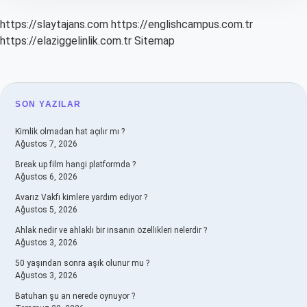
https://slaytajans.com
https://englishcampus.com.tr
https://elaziggelinlik.com.tr
Sitemap
SIDEBAR
SON YAZILAR
Kimlik olmadan hat açılır mı ?
Ağustos 7, 2026
Break up film hangi platformda ?
Ağustos 6, 2026
Avarız Vakfı kimlere yardım ediyor ?
Ağustos 5, 2026
Ahlak nedir ve ahlaklı bir insanın özellikleri nelerdir ?
Ağustos 3, 2026
50 yaşından sonra aşık olunur mu ?
Ağustos 3, 2026
Batuhan şu an nerede oynuyor ?