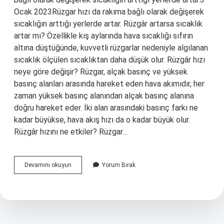
Ocak 2023Rüzgar hızı da rakıma bağlı olarak değişerek
sıcaklığın arttığı yerlerde artar. Rüzgâr artarsa sıcaklık
artar mı? Özellikle kış aylarında hava sıcaklığı sıfırın
altına düştüğünde, kuvvetli rüzgarlar nedeniyle algılanan
sıcaklık ölçülen sıcaklıktan daha düşük olur. Rüzgâr hızı
neye göre değişir? Rüzgar, alçak basınç ve yüksek
basınç alanları arasında hareket eden hava akımıdır, her
zaman yüksek basınç alanından alçak basınç alanına
doğru hareket eder. İki alan arasındaki basınç farkı ne
kadar büyükse, hava akış hızı da o kadar büyük olur.
Rüzgâr hızını ne etkiler? Rüzgar…
Sıcaklık
Devamını okuyun
Yorum Bırak
Artarsa
Rüzgar
Hızı
Artar
Mı