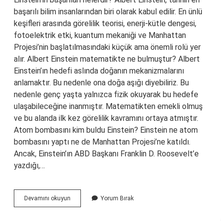
başarılı bilim insanlarından biri olarak kabul edilir. En ünlü
keşifleri arasında görelilik teorisi, enerji-kütle dengesi,
fotoelektrik etki, kuantum mekaniği ve Manhattan
Projesi’nin başlatılmasındaki küçük ama önemli rolü yer
alır. Albert Einstein matematikte ne bulmuştur? Albert
Einstein’ın hedefi aslında doğanın mekanizmalarını
anlamaktır. Bu nedenle ona doğa aşığı diyebiliriz. Bu
nedenle genç yaşta yalnızca fizik okuyarak bu hedefe
ulaşabileceğine inanmıştır. Matematikten emekli olmuş
ve bu alanda ilk kez görelilik kavramını ortaya atmıştır.
Atom bombasını kim buldu Einstein? Einstein ne atom
bombasını yaptı ne de Manhattan Projesi’ne katıldı.
Ancak, Einstein’ın ABD Başkanı Franklin D. Roosevelt’e
yazdığı,…
Albert
Devamını okuyun
Yorum Bırak
Einstein
Neyi