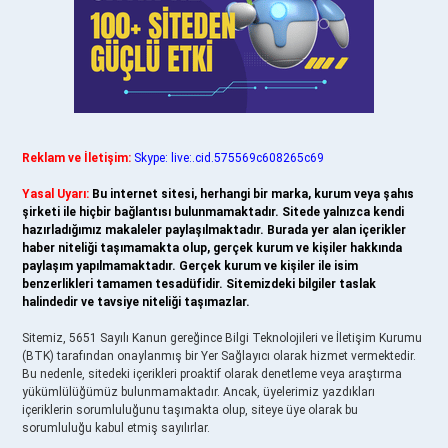
Reklam ve İletişim:
Skype: live:.cid.575569c608265c69
Yasal Uyarı:
Bu internet sitesi, herhangi bir marka, kurum veya şahıs
şirketi ile hiçbir bağlantısı bulunmamaktadır. Sitede yalnızca kendi
hazırladığımız makaleler paylaşılmaktadır. Burada yer alan içerikler
haber niteliği taşımamakta olup, gerçek kurum ve kişiler hakkında
paylaşım yapılmamaktadır. Gerçek kurum ve kişiler ile isim
benzerlikleri tamamen tesadüfidir. Sitemizdeki bilgiler taslak
halindedir ve tavsiye niteliği taşımazlar.
Sitemiz, 5651 Sayılı Kanun gereğince Bilgi Teknolojileri ve İletişim Kurumu
(BTK) tarafından onaylanmış bir Yer Sağlayıcı olarak hizmet vermektedir.
Bu nedenle, sitedeki içerikleri proaktif olarak denetleme veya araştırma
yükümlülüğümüz bulunmamaktadır. Ancak, üyelerimiz yazdıkları
içeriklerin sorumluluğunu taşımakta olup, siteye üye olarak bu
sorumluluğu kabul etmiş sayılırlar.