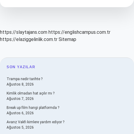
Icat
Etti
https://slaytajans.com
https://englishcampus.com.tr
https://elaziggelinlik.com.tr
Sitemap
SIDEBAR
SON YAZILAR
Trampa nedir tarihte ?
Ağustos 8, 2026
Kimlik olmadan hat açılır mı ?
Ağustos 7, 2026
Break up film hangi platformda ?
Ağustos 6, 2026
Avarız Vakfı kimlere yardım ediyor ?
Ağustos 5, 2026