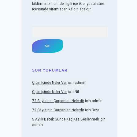
bildirmeniz halinde, ilgili içerikler yasal süre
içerisinde sitemizden kaldırılacaktır.
Arama
SON YORUMLAR
Çipin Içinde Neler Var
için
admin
Çipin Içinde Neler Var
için
Nil
72 Sayısının Çarpanları Nelerdir
için
admin
72 Sayısının Çarpanları Nelerdir
için
Rıza
5 Aylık Bebek Günde Kaç Kez Beslenmeli
için
admin