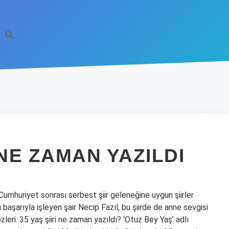
 NE ZAMAN YAZILDI
 Cumhuriyet sonrası serbest şiir geleneğine uygun şiirler
 başarıyla işleyen şair Necip Fazıl, bu şiirde de anne sevgisi
zleri. 35 yaş şiiri ne zaman yazıldı? ‘Otuz Bey Yaş’ adlı